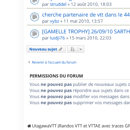
par
struddel
»
12 août 2010, 18:03
cherche partenaire de vtt dans le 44
par
vybz
»
11 mai 2010, 13:57
[GAMELLE TROPHY] 26/09/10 SARTHE
par
luidji76
»
15 mars 2010, 22:03
Nouveau sujet
Revenir à l’accueil du forum
PERMISSIONS DU FORUM
Vous
ne pouvez pas
publier de nouveaux sujets 
Vous
ne pouvez pas
répondre aux sujets dans ce
Vous
ne pouvez pas
modifier vos messages dans
Vous
ne pouvez pas
supprimer vos messages dan
UtagawaVTT (Randos VTT et VTTAE avec traces GP