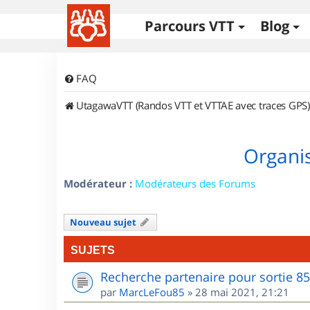
Parcours VTT
Blog
FAQ
UtagawaVTT (Randos VTT et VTTAE avec traces GPS)
Organis
Modérateur :
Modérateurs des Forums
Nouveau sujet
SUJETS
Recherche partenaire pour sortie 8
par
MarcLeFou85
»
28 mai 2021, 21:21