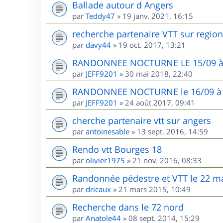
Ballade autour d Angers
par
Teddy47
»
19 janv. 2021, 16:15
recherche partenaire VTT sur region
par
davy44
»
19 oct. 2017, 13:21
RANDONNEE NOCTURNE LE 15/09 
par
JEFF9201
»
30 mai 2018, 22:40
RANDONNEE NOCTURNE le 16/09 à H
par
JEFF9201
»
24 août 2017, 09:41
cherche partenaire vtt sur angers
par
antoinesable
»
13 sept. 2016, 14:59
Rendo vtt Bourges 18
par
olivier1975
»
21 nov. 2016, 08:33
Randonnée pédestre et VTT le 22 ma
par
dricaux
»
21 mars 2015, 10:49
Recherche dans le 72 nord
par
Anatole44
»
08 sept. 2014, 15:29