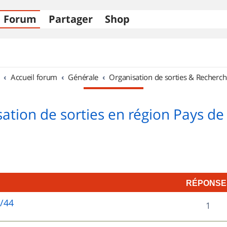
Forum
Partager
Shop
Accueil forum
Générale
Organisation de sorties & Recherch
ation de sorties en région Pays de 
RÉPONSE
5/44
R
1
é