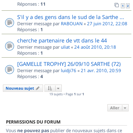
Réponses :
11
1
2
S'il y a des gens dans le sud de la Sarthe ...
Dernier message par
RABOUAN
«
27 juin 2012, 22:08
Réponses :
1
cherche partenaire de vtt dans le 44
Dernier message par
uliat
«
24 août 2010, 20:18
Réponses :
1
[GAMELLE TROPHY] 26/09/10 SARTHE (72)
Dernier message par
luidji76
«
21 avr. 2010, 20:59
Réponses :
4
Nouveau sujet
19 sujets • Page
1
sur
1
Aller
PERMISSIONS DU FORUM
Vous
ne pouvez pas
publier de nouveaux sujets dans ce