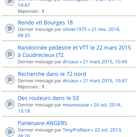
14:47
Réponses :
1
Rendo vtt Bourges 18
Dernier message par
olivier1975
«
21 nov. 2016,
08:33
Randonnée pédestre et VTT le 22 mars 2015
à Coudrecieux (72
Dernier message par
dricaux
«
21 mars 2015, 10:49
Recherche dans le 72 nord
Dernier message par
dricaux
«
21 mars 2015, 10:47
Réponses :
1
Des rouleurs dans le 53
Dernier message par
moumousse
«
26 oct. 2014,
13:18
Partenaire-ANGERS
Dernier message par
TonyProRace
«
22 oct. 2013,
08:26