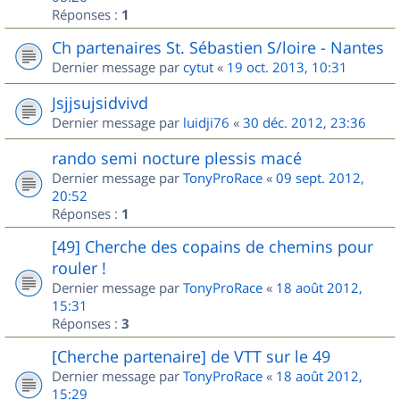
Réponses :
1
Ch partenaires St. Sébastien S/loire - Nantes
Dernier message par
cytut
«
19 oct. 2013, 10:31
Jsjjsujsidvivd
Dernier message par
luidji76
«
30 déc. 2012, 23:36
rando semi nocture plessis macé
Dernier message par
TonyProRace
«
09 sept. 2012,
20:52
Réponses :
1
[49] Cherche des copains de chemins pour
rouler !
Dernier message par
TonyProRace
«
18 août 2012,
15:31
Réponses :
3
[Cherche partenaire] de VTT sur le 49
Dernier message par
TonyProRace
«
18 août 2012,
15:29