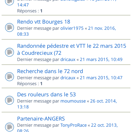
14:47
Réponses :
1
Rendo vtt Bourges 18
Dernier message par
olivier1975
«
21 nov. 2016,
08:33
Randonnée pédestre et VTT le 22 mars 2015
à Coudrecieux (72
Dernier message par
dricaux
«
21 mars 2015, 10:49
Recherche dans le 72 nord
Dernier message par
dricaux
«
21 mars 2015, 10:47
Réponses :
1
Des rouleurs dans le 53
Dernier message par
moumousse
«
26 oct. 2014,
13:18
Partenaire-ANGERS
Dernier message par
TonyProRace
«
22 oct. 2013,
08:26