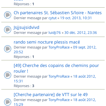
Réponses :
1
Ch partenaires St. Sébastien S/loire - Nantes
Dernier message par
cytut
«
19 oct. 2013, 10:31
Jsjjsujsidvivd
Dernier message par
luidji76
«
30 déc. 2012, 23:36
rando semi nocture plessis macé
Dernier message par
TonyProRace
«
09 sept. 2012,
20:52
Réponses :
1
[49] Cherche des copains de chemins pour
rouler !
Dernier message par
TonyProRace
«
18 août 2012,
15:31
Réponses :
3
[Cherche partenaire] de VTT sur le 49
Dernier message par
TonyProRace
«
18 août 2012,
15:29