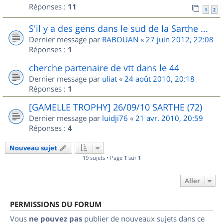
Réponses :
11
1
2
S'il y a des gens dans le sud de la Sarthe ...
Dernier message par
RABOUAN
«
27 juin 2012, 22:08
Réponses :
1
cherche partenaire de vtt dans le 44
Dernier message par
uliat
«
24 août 2010, 20:18
Réponses :
1
[GAMELLE TROPHY] 26/09/10 SARTHE (72)
Dernier message par
luidji76
«
21 avr. 2010, 20:59
Réponses :
4
Nouveau sujet
19 sujets • Page
1
sur
1
Aller
PERMISSIONS DU FORUM
Vous
ne pouvez pas
publier de nouveaux sujets dans ce