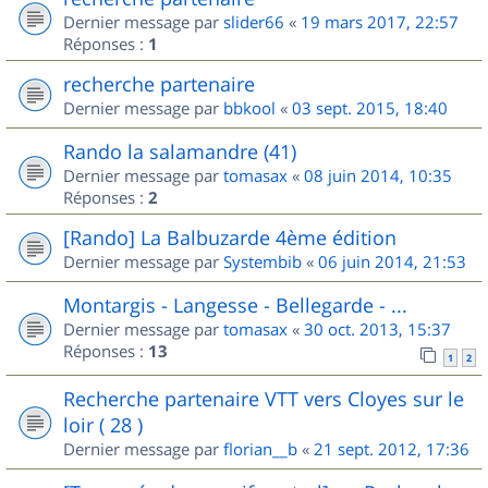
Dernier message par
slider66
«
19 mars 2017, 22:57
Réponses :
1
recherche partenaire
Dernier message par
bbkool
«
03 sept. 2015, 18:40
Rando la salamandre (41)
Dernier message par
tomasax
«
08 juin 2014, 10:35
Réponses :
2
[Rando] La Balbuzarde 4ème édition
Dernier message par
Systembib
«
06 juin 2014, 21:53
Montargis - Langesse - Bellegarde - ...
Dernier message par
tomasax
«
30 oct. 2013, 15:37
Réponses :
13
1
2
Recherche partenaire VTT vers Cloyes sur le
loir ( 28 )
Dernier message par
florian__b
«
21 sept. 2012, 17:36