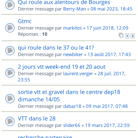
Qui roule aux alentours de Bourges
Dernier message par
Berry-Man
«
08 mai 2023, 18:45
Gtmc
Dernier message par
markitos
«
17 juin 2018, 12:09
Réponses :
10
1
2
qui roule dans le 37 ou le 41?
Dernier message par
newbiker
«
13 août 2017, 17:43
2 jours vtt week-end 19 et 20 aout
Dernier message par
laurent.verger
«
28 juil. 2017,
23:55
sortie vtt et gravel dans le centre dep18
dimanche 14/05
Dernier message par
dabaz18
«
09 mai 2017, 07:48
VTT dans le 28
Dernier message par
slider66
«
19 mars 2017, 22:59
recherche partenaire