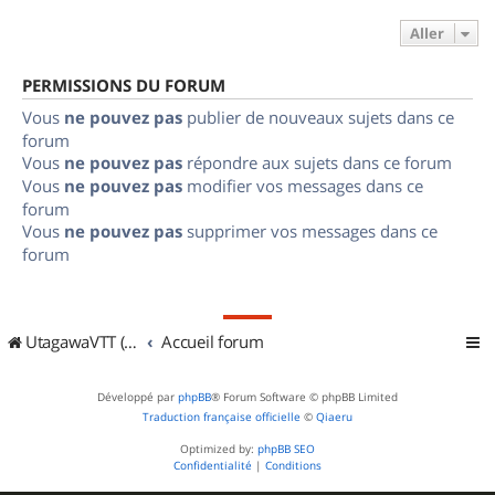
Aller
PERMISSIONS DU FORUM
Vous
ne pouvez pas
publier de nouveaux sujets dans ce
forum
Vous
ne pouvez pas
répondre aux sujets dans ce forum
Vous
ne pouvez pas
modifier vos messages dans ce
forum
Vous
ne pouvez pas
supprimer vos messages dans ce
forum
UtagawaVTT (Randos VTT et VTTAE avec traces GPS)
Accueil forum
Développé par
phpBB
® Forum Software © phpBB Limited
Traduction française officielle
©
Qiaeru
Optimized by:
phpBB SEO
Confidentialité
|
Conditions