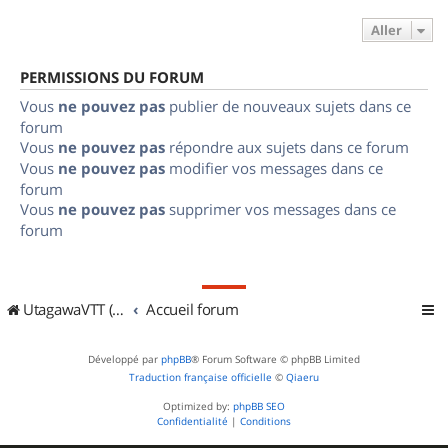
Aller
PERMISSIONS DU FORUM
Vous
ne pouvez pas
publier de nouveaux sujets dans ce
forum
Vous
ne pouvez pas
répondre aux sujets dans ce forum
Vous
ne pouvez pas
modifier vos messages dans ce
forum
Vous
ne pouvez pas
supprimer vos messages dans ce
forum
UtagawaVTT (Randos VTT et VTTAE avec traces GPS)
Accueil forum
Développé par
phpBB
® Forum Software © phpBB Limited
Traduction française officielle
©
Qiaeru
Optimized by:
phpBB SEO
Confidentialité
|
Conditions