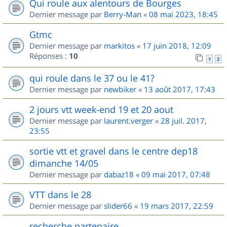
Qui roule aux alentours de Bourges
Dernier message par
Berry-Man
«
08 mai 2023, 18:45
Gtmc
Dernier message par
markitos
«
17 juin 2018, 12:09
Réponses :
10
1
2
qui roule dans le 37 ou le 41?
Dernier message par
newbiker
«
13 août 2017, 17:43
2 jours vtt week-end 19 et 20 aout
Dernier message par
laurent.verger
«
28 juil. 2017,
23:55
sortie vtt et gravel dans le centre dep18
dimanche 14/05
Dernier message par
dabaz18
«
09 mai 2017, 07:48
VTT dans le 28
Dernier message par
slider66
«
19 mars 2017, 22:59
recherche partenaire