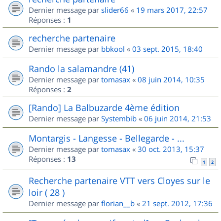
Dernier message par
slider66
«
19 mars 2017, 22:57
Réponses :
1
recherche partenaire
Dernier message par
bbkool
«
03 sept. 2015, 18:40
Rando la salamandre (41)
Dernier message par
tomasax
«
08 juin 2014, 10:35
Réponses :
2
[Rando] La Balbuzarde 4ème édition
Dernier message par
Systembib
«
06 juin 2014, 21:53
Montargis - Langesse - Bellegarde - ...
Dernier message par
tomasax
«
30 oct. 2013, 15:37
Réponses :
13
1
2
Recherche partenaire VTT vers Cloyes sur le
loir ( 28 )
Dernier message par
florian__b
«
21 sept. 2012, 17:36