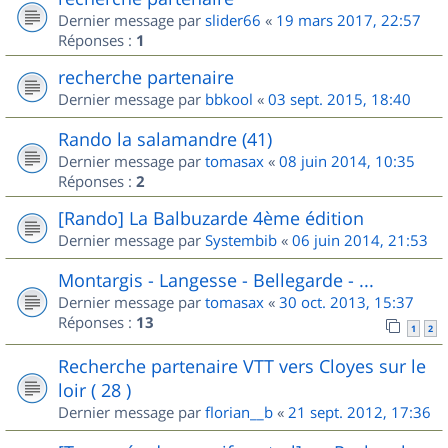
Dernier message par
slider66
«
19 mars 2017, 22:57
Réponses :
1
recherche partenaire
Dernier message par
bbkool
«
03 sept. 2015, 18:40
Rando la salamandre (41)
Dernier message par
tomasax
«
08 juin 2014, 10:35
Réponses :
2
[Rando] La Balbuzarde 4ème édition
Dernier message par
Systembib
«
06 juin 2014, 21:53
Montargis - Langesse - Bellegarde - ...
Dernier message par
tomasax
«
30 oct. 2013, 15:37
Réponses :
13
1
2
Recherche partenaire VTT vers Cloyes sur le
loir ( 28 )
Dernier message par
florian__b
«
21 sept. 2012, 17:36