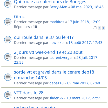
Qui roule aux alentours de Bourges
Dernier message par
Berry-Man
«
08 mai 2023, 18:45
Gtmc
Dernier message par
markitos
«
17 juin 2018, 12:09
Réponses :
10
1
2
qui roule dans le 37 ou le 41?
Dernier message par
newbiker
«
13 août 2017, 17:43
2 jours vtt week-end 19 et 20 aout
Dernier message par
laurent.verger
«
28 juil. 2017,
23:55
sortie vtt et gravel dans le centre dep18
dimanche 14/05
Dernier message par
dabaz18
«
09 mai 2017, 07:48
VTT dans le 28
Dernier message par
slider66
«
19 mars 2017, 22:59
recherche partenaire