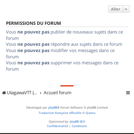
Aller
PERMISSIONS DU FORUM
Vous
ne pouvez pas
publier de nouveaux sujets dans ce
forum
Vous
ne pouvez pas
répondre aux sujets dans ce forum
Vous
ne pouvez pas
modifier vos messages dans ce
forum
Vous
ne pouvez pas
supprimer vos messages dans ce
forum
UtagawaVTT (Randos VTT et VTTAE avec traces GPS)
Accueil forum
Développé par
phpBB
® Forum Software © phpBB Limited
Traduction française officielle
©
Qiaeru
Optimized by:
phpBB SEO
Confidentialité
|
Conditions