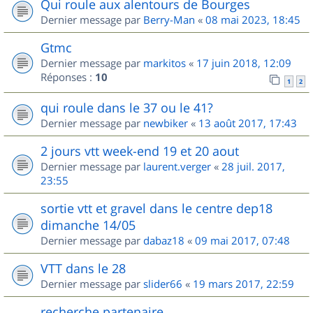
Qui roule aux alentours de Bourges
Dernier message par
Berry-Man
«
08 mai 2023, 18:45
Gtmc
Dernier message par
markitos
«
17 juin 2018, 12:09
Réponses :
10
1
2
qui roule dans le 37 ou le 41?
Dernier message par
newbiker
«
13 août 2017, 17:43
2 jours vtt week-end 19 et 20 aout
Dernier message par
laurent.verger
«
28 juil. 2017,
23:55
sortie vtt et gravel dans le centre dep18
dimanche 14/05
Dernier message par
dabaz18
«
09 mai 2017, 07:48
VTT dans le 28
Dernier message par
slider66
«
19 mars 2017, 22:59
recherche partenaire