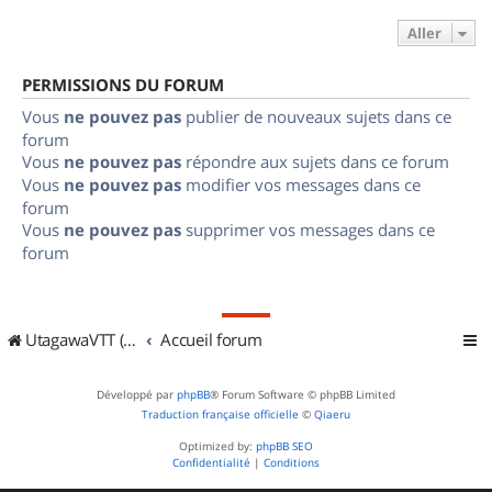
Aller
PERMISSIONS DU FORUM
Vous
ne pouvez pas
publier de nouveaux sujets dans ce
forum
Vous
ne pouvez pas
répondre aux sujets dans ce forum
Vous
ne pouvez pas
modifier vos messages dans ce
forum
Vous
ne pouvez pas
supprimer vos messages dans ce
forum
UtagawaVTT (Randos VTT et VTTAE avec traces GPS)
Accueil forum
Développé par
phpBB
® Forum Software © phpBB Limited
Traduction française officielle
©
Qiaeru
Optimized by:
phpBB SEO
Confidentialité
|
Conditions