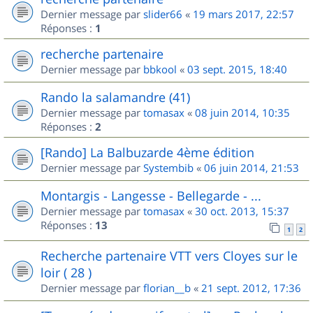
Dernier message par
slider66
«
19 mars 2017, 22:57
Réponses :
1
recherche partenaire
Dernier message par
bbkool
«
03 sept. 2015, 18:40
Rando la salamandre (41)
Dernier message par
tomasax
«
08 juin 2014, 10:35
Réponses :
2
[Rando] La Balbuzarde 4ème édition
Dernier message par
Systembib
«
06 juin 2014, 21:53
Montargis - Langesse - Bellegarde - ...
Dernier message par
tomasax
«
30 oct. 2013, 15:37
Réponses :
13
1
2
Recherche partenaire VTT vers Cloyes sur le
loir ( 28 )
Dernier message par
florian__b
«
21 sept. 2012, 17:36