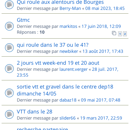
Qui roule aux alentours de Bourges
Dernier message par
Berry-Man
«
08 mai 2023, 18:45
Gtmc
Dernier message par
markitos
«
17 juin 2018, 12:09
Réponses :
10
1
2
qui roule dans le 37 ou le 41?
Dernier message par
newbiker
«
13 août 2017, 17:43
2 jours vtt week-end 19 et 20 aout
Dernier message par
laurent.verger
«
28 juil. 2017,
23:55
sortie vtt et gravel dans le centre dep18
dimanche 14/05
Dernier message par
dabaz18
«
09 mai 2017, 07:48
VTT dans le 28
Dernier message par
slider66
«
19 mars 2017, 22:59
recherche partenaire