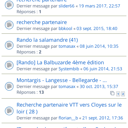
Dernier message par
slider66
«
19 mars 2017, 22:57
Réponses :
1
recherche partenaire
Dernier message par
bbkool
«
03 sept. 2015, 18:40
Rando la salamandre (41)
Dernier message par
tomasax
«
08 juin 2014, 10:35
Réponses :
2
[Rando] La Balbuzarde 4ème édition
Dernier message par
Systembib
«
06 juin 2014, 21:53
Montargis - Langesse - Bellegarde - ...
Dernier message par
tomasax
«
30 oct. 2013, 15:37
Réponses :
13
1
2
Recherche partenaire VTT vers Cloyes sur le
loir ( 28 )
Dernier message par
florian__b
«
21 sept. 2012, 17:36