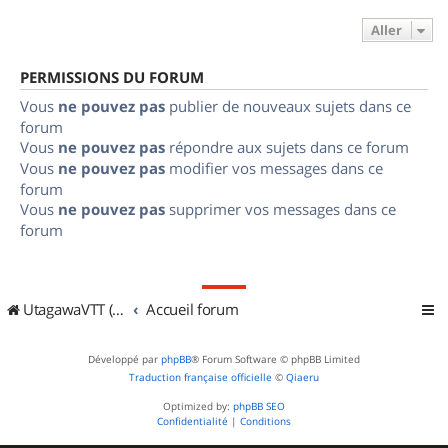
Aller
PERMISSIONS DU FORUM
Vous
ne pouvez pas
publier de nouveaux sujets dans ce
forum
Vous
ne pouvez pas
répondre aux sujets dans ce forum
Vous
ne pouvez pas
modifier vos messages dans ce
forum
Vous
ne pouvez pas
supprimer vos messages dans ce
forum
UtagawaVTT (Randos VTT et VTTAE avec traces GPS)
Accueil forum
Développé par
phpBB
® Forum Software © phpBB Limited
Traduction française officielle
©
Qiaeru
Optimized by:
phpBB SEO
Confidentialité
|
Conditions