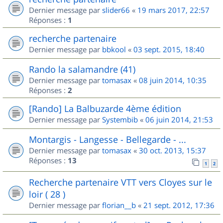
Dernier message par
slider66
«
19 mars 2017, 22:57
Réponses :
1
recherche partenaire
Dernier message par
bbkool
«
03 sept. 2015, 18:40
Rando la salamandre (41)
Dernier message par
tomasax
«
08 juin 2014, 10:35
Réponses :
2
[Rando] La Balbuzarde 4ème édition
Dernier message par
Systembib
«
06 juin 2014, 21:53
Montargis - Langesse - Bellegarde - ...
Dernier message par
tomasax
«
30 oct. 2013, 15:37
Réponses :
13
1
2
Recherche partenaire VTT vers Cloyes sur le
loir ( 28 )
Dernier message par
florian__b
«
21 sept. 2012, 17:36