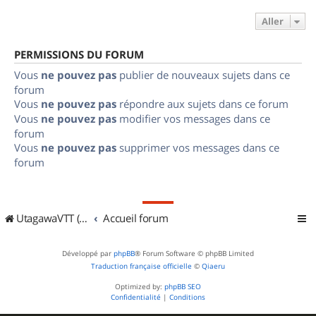
Aller
PERMISSIONS DU FORUM
Vous
ne pouvez pas
publier de nouveaux sujets dans ce
forum
Vous
ne pouvez pas
répondre aux sujets dans ce forum
Vous
ne pouvez pas
modifier vos messages dans ce
forum
Vous
ne pouvez pas
supprimer vos messages dans ce
forum
UtagawaVTT (Randos VTT et VTTAE avec traces GPS)
Accueil forum
Développé par
phpBB
® Forum Software © phpBB Limited
Traduction française officielle
©
Qiaeru
Optimized by:
phpBB SEO
Confidentialité
|
Conditions