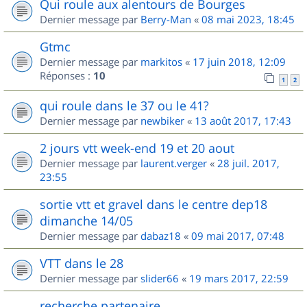
Qui roule aux alentours de Bourges
Dernier message par
Berry-Man
«
08 mai 2023, 18:45
Gtmc
Dernier message par
markitos
«
17 juin 2018, 12:09
Réponses :
10
1
2
qui roule dans le 37 ou le 41?
Dernier message par
newbiker
«
13 août 2017, 17:43
2 jours vtt week-end 19 et 20 aout
Dernier message par
laurent.verger
«
28 juil. 2017,
23:55
sortie vtt et gravel dans le centre dep18
dimanche 14/05
Dernier message par
dabaz18
«
09 mai 2017, 07:48
VTT dans le 28
Dernier message par
slider66
«
19 mars 2017, 22:59
recherche partenaire