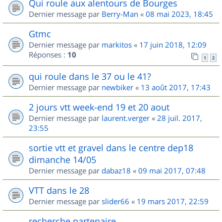
Qui roule aux alentours de Bourges
Dernier message par
Berry-Man
«
08 mai 2023, 18:45
Gtmc
Dernier message par
markitos
«
17 juin 2018, 12:09
Réponses :
10
1
2
qui roule dans le 37 ou le 41?
Dernier message par
newbiker
«
13 août 2017, 17:43
2 jours vtt week-end 19 et 20 aout
Dernier message par
laurent.verger
«
28 juil. 2017,
23:55
sortie vtt et gravel dans le centre dep18
dimanche 14/05
Dernier message par
dabaz18
«
09 mai 2017, 07:48
VTT dans le 28
Dernier message par
slider66
«
19 mars 2017, 22:59
recherche partenaire