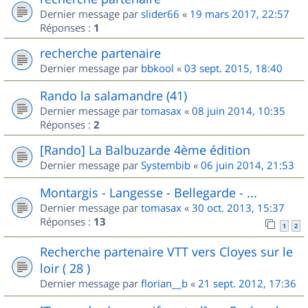
Dernier message par
slider66
«
19 mars 2017, 22:57
Réponses :
1
recherche partenaire
Dernier message par
bbkool
«
03 sept. 2015, 18:40
Rando la salamandre (41)
Dernier message par
tomasax
«
08 juin 2014, 10:35
Réponses :
2
[Rando] La Balbuzarde 4ème édition
Dernier message par
Systembib
«
06 juin 2014, 21:53
Montargis - Langesse - Bellegarde - ...
Dernier message par
tomasax
«
30 oct. 2013, 15:37
Réponses :
13
1
2
Recherche partenaire VTT vers Cloyes sur le
loir ( 28 )
Dernier message par
florian__b
«
21 sept. 2012, 17:36