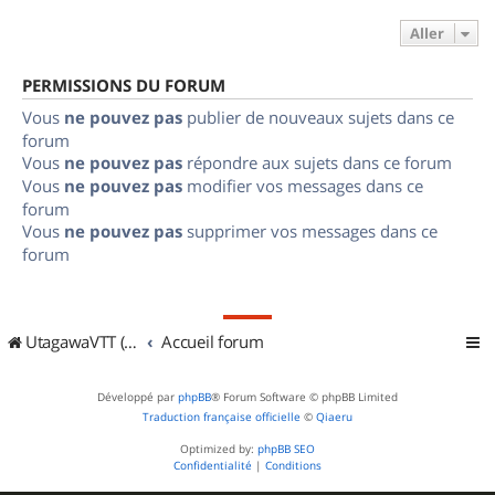
Aller
PERMISSIONS DU FORUM
Vous
ne pouvez pas
publier de nouveaux sujets dans ce
forum
Vous
ne pouvez pas
répondre aux sujets dans ce forum
Vous
ne pouvez pas
modifier vos messages dans ce
forum
Vous
ne pouvez pas
supprimer vos messages dans ce
forum
UtagawaVTT (Randos VTT et VTTAE avec traces GPS)
Accueil forum
Développé par
phpBB
® Forum Software © phpBB Limited
Traduction française officielle
©
Qiaeru
Optimized by:
phpBB SEO
Confidentialité
|
Conditions