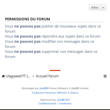
Aller
PERMISSIONS DU FORUM
Vous
ne pouvez pas
publier de nouveaux sujets dans ce
forum
Vous
ne pouvez pas
répondre aux sujets dans ce forum
Vous
ne pouvez pas
modifier vos messages dans ce
forum
Vous
ne pouvez pas
supprimer vos messages dans ce
forum
UtagawaVTT (Randos VTT et VTTAE avec traces GPS)
Accueil forum
Développé par
phpBB
® Forum Software © phpBB Limited
Traduction française officielle
©
Qiaeru
Optimized by:
phpBB SEO
Confidentialité
|
Conditions