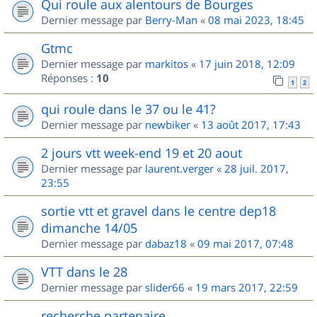
Qui roule aux alentours de Bourges
Dernier message par
Berry-Man
«
08 mai 2023, 18:45
Gtmc
Dernier message par
markitos
«
17 juin 2018, 12:09
Réponses :
10
1
2
qui roule dans le 37 ou le 41?
Dernier message par
newbiker
«
13 août 2017, 17:43
2 jours vtt week-end 19 et 20 aout
Dernier message par
laurent.verger
«
28 juil. 2017,
23:55
sortie vtt et gravel dans le centre dep18
dimanche 14/05
Dernier message par
dabaz18
«
09 mai 2017, 07:48
VTT dans le 28
Dernier message par
slider66
«
19 mars 2017, 22:59
recherche partenaire