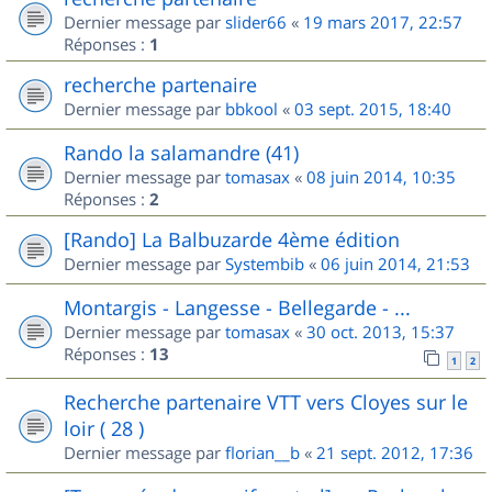
Dernier message par
slider66
«
19 mars 2017, 22:57
Réponses :
1
recherche partenaire
Dernier message par
bbkool
«
03 sept. 2015, 18:40
Rando la salamandre (41)
Dernier message par
tomasax
«
08 juin 2014, 10:35
Réponses :
2
[Rando] La Balbuzarde 4ème édition
Dernier message par
Systembib
«
06 juin 2014, 21:53
Montargis - Langesse - Bellegarde - ...
Dernier message par
tomasax
«
30 oct. 2013, 15:37
Réponses :
13
1
2
Recherche partenaire VTT vers Cloyes sur le
loir ( 28 )
Dernier message par
florian__b
«
21 sept. 2012, 17:36