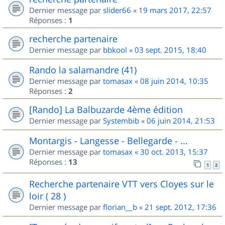
Dernier message par
slider66
«
19 mars 2017, 22:57
Réponses :
1
recherche partenaire
Dernier message par
bbkool
«
03 sept. 2015, 18:40
Rando la salamandre (41)
Dernier message par
tomasax
«
08 juin 2014, 10:35
Réponses :
2
[Rando] La Balbuzarde 4ème édition
Dernier message par
Systembib
«
06 juin 2014, 21:53
Montargis - Langesse - Bellegarde - ...
Dernier message par
tomasax
«
30 oct. 2013, 15:37
Réponses :
13
1
2
Recherche partenaire VTT vers Cloyes sur le
loir ( 28 )
Dernier message par
florian__b
«
21 sept. 2012, 17:36