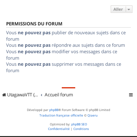
Aller
PERMISSIONS DU FORUM
Vous
ne pouvez pas
publier de nouveaux sujets dans ce
forum
Vous
ne pouvez pas
répondre aux sujets dans ce forum
Vous
ne pouvez pas
modifier vos messages dans ce
forum
Vous
ne pouvez pas
supprimer vos messages dans ce
forum
UtagawaVTT (Randos VTT et VTTAE avec traces GPS)
Accueil forum
Développé par
phpBB
® Forum Software © phpBB Limited
Traduction française officielle
©
Qiaeru
Optimized by:
phpBB SEO
Confidentialité
|
Conditions