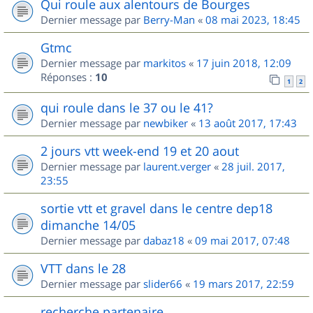
Qui roule aux alentours de Bourges
Dernier message par
Berry-Man
«
08 mai 2023, 18:45
Gtmc
Dernier message par
markitos
«
17 juin 2018, 12:09
Réponses :
10
1
2
qui roule dans le 37 ou le 41?
Dernier message par
newbiker
«
13 août 2017, 17:43
2 jours vtt week-end 19 et 20 aout
Dernier message par
laurent.verger
«
28 juil. 2017,
23:55
sortie vtt et gravel dans le centre dep18
dimanche 14/05
Dernier message par
dabaz18
«
09 mai 2017, 07:48
VTT dans le 28
Dernier message par
slider66
«
19 mars 2017, 22:59
recherche partenaire