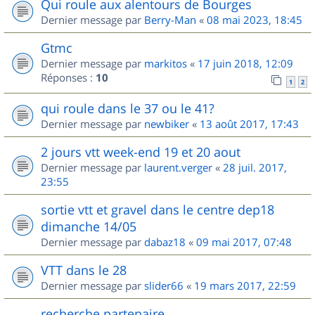
Qui roule aux alentours de Bourges
Dernier message par
Berry-Man
«
08 mai 2023, 18:45
Gtmc
Dernier message par
markitos
«
17 juin 2018, 12:09
Réponses :
10
1
2
qui roule dans le 37 ou le 41?
Dernier message par
newbiker
«
13 août 2017, 17:43
2 jours vtt week-end 19 et 20 aout
Dernier message par
laurent.verger
«
28 juil. 2017,
23:55
sortie vtt et gravel dans le centre dep18
dimanche 14/05
Dernier message par
dabaz18
«
09 mai 2017, 07:48
VTT dans le 28
Dernier message par
slider66
«
19 mars 2017, 22:59
recherche partenaire