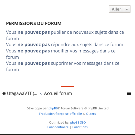
Aller
PERMISSIONS DU FORUM
Vous
ne pouvez pas
publier de nouveaux sujets dans ce
forum
Vous
ne pouvez pas
répondre aux sujets dans ce forum
Vous
ne pouvez pas
modifier vos messages dans ce
forum
Vous
ne pouvez pas
supprimer vos messages dans ce
forum
UtagawaVTT (Randos VTT et VTTAE avec traces GPS)
Accueil forum
Développé par
phpBB
® Forum Software © phpBB Limited
Traduction française officielle
©
Qiaeru
Optimized by:
phpBB SEO
Confidentialité
|
Conditions