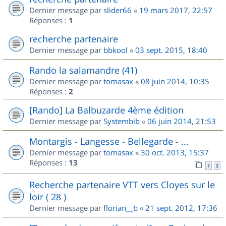
Dernier message par
slider66
«
19 mars 2017, 22:57
Réponses :
1
recherche partenaire
Dernier message par
bbkool
«
03 sept. 2015, 18:40
Rando la salamandre (41)
Dernier message par
tomasax
«
08 juin 2014, 10:35
Réponses :
2
[Rando] La Balbuzarde 4ème édition
Dernier message par
Systembib
«
06 juin 2014, 21:53
Montargis - Langesse - Bellegarde - ...
Dernier message par
tomasax
«
30 oct. 2013, 15:37
Réponses :
13
1
2
Recherche partenaire VTT vers Cloyes sur le
loir ( 28 )
Dernier message par
florian__b
«
21 sept. 2012, 17:36