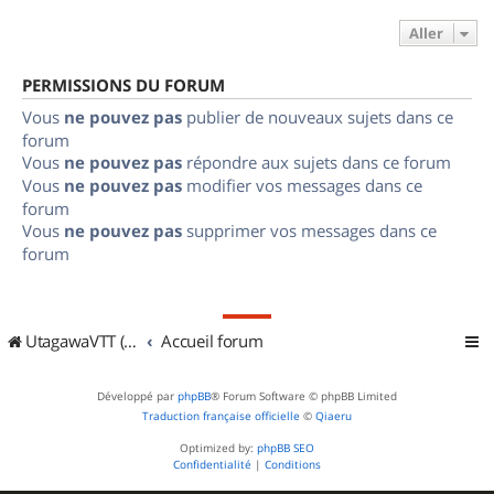
Aller
PERMISSIONS DU FORUM
Vous
ne pouvez pas
publier de nouveaux sujets dans ce
forum
Vous
ne pouvez pas
répondre aux sujets dans ce forum
Vous
ne pouvez pas
modifier vos messages dans ce
forum
Vous
ne pouvez pas
supprimer vos messages dans ce
forum
UtagawaVTT (Randos VTT et VTTAE avec traces GPS)
Accueil forum
Développé par
phpBB
® Forum Software © phpBB Limited
Traduction française officielle
©
Qiaeru
Optimized by:
phpBB SEO
Confidentialité
|
Conditions