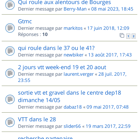
Qui roule aux alentours de Bourges
Dernier message par
Berry-Man
«
08 mai 2023, 18:45
Gtmc
Dernier message par
markitos
«
17 juin 2018, 12:09
Réponses :
10
1
2
qui roule dans le 37 ou le 41?
Dernier message par
newbiker
«
13 août 2017, 17:43
2 jours vtt week-end 19 et 20 aout
Dernier message par
laurent.verger
«
28 juil. 2017,
23:55
sortie vtt et gravel dans le centre dep18
dimanche 14/05
Dernier message par
dabaz18
«
09 mai 2017, 07:48
VTT dans le 28
Dernier message par
slider66
«
19 mars 2017, 22:59
recherche partenaire