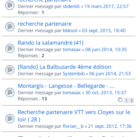
Dernier message par
slider66
«
19 mars 2017, 22:57
Réponses :
1
recherche partenaire
Dernier message par
bbkool
«
03 sept. 2015, 18:40
Rando la salamandre (41)
Dernier message par
tomasax
«
08 juin 2014, 10:35
Réponses :
2
[Rando] La Balbuzarde 4ème édition
Dernier message par
Systembib
«
06 juin 2014, 21:53
Montargis - Langesse - Bellegarde - ...
Dernier message par
tomasax
«
30 oct. 2013, 15:37
Réponses :
13
1
2
Recherche partenaire VTT vers Cloyes sur le
loir ( 28 )
Dernier message par
florian__b
«
21 sept. 2012, 17:36