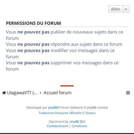
Aller
PERMISSIONS DU FORUM
Vous
ne pouvez pas
publier de nouveaux sujets dans ce
forum
Vous
ne pouvez pas
répondre aux sujets dans ce forum
Vous
ne pouvez pas
modifier vos messages dans ce
forum
Vous
ne pouvez pas
supprimer vos messages dans ce
forum
UtagawaVTT (Randos VTT et VTTAE avec traces GPS)
Accueil forum
Développé par
phpBB
® Forum Software © phpBB Limited
Traduction française officielle
©
Qiaeru
Optimized by:
phpBB SEO
Confidentialité
|
Conditions