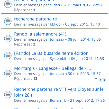
Dernier message par
slider66
«
19 mars 2017, 22:57
Réponses :
1
recherche partenaire
Dernier message par
bbkool
«
03 sept. 2015, 18:40
Rando la salamandre (41)
Dernier message par
tomasax
«
08 juin 2014, 10:35
Réponses :
2
[Rando] La Balbuzarde 4ème édition
Dernier message par
Systembib
«
06 juin 2014, 21:53
Montargis - Langesse - Bellegarde - ...
Dernier message par
tomasax
«
30 oct. 2013, 15:37
Réponses :
13
1
2
Recherche partenaire VTT vers Cloyes sur le
loir ( 28 )
Dernier message par
florian__b
«
21 sept. 2012, 17:36