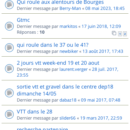
Qui roule aux alentours de Bourges
Dernier message par
Berry-Man
«
08 mai 2023, 18:45
Gtmc
Dernier message par
markitos
«
17 juin 2018, 12:09
Réponses :
10
1
2
qui roule dans le 37 ou le 41?
Dernier message par
newbiker
«
13 août 2017, 17:43
2 jours vtt week-end 19 et 20 aout
Dernier message par
laurent.verger
«
28 juil. 2017,
23:55
sortie vtt et gravel dans le centre dep18
dimanche 14/05
Dernier message par
dabaz18
«
09 mai 2017, 07:48
VTT dans le 28
Dernier message par
slider66
«
19 mars 2017, 22:59
recherche partenaire