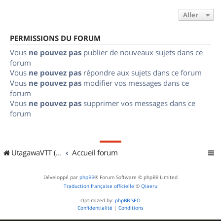
Aller
PERMISSIONS DU FORUM
Vous
ne pouvez pas
publier de nouveaux sujets dans ce
forum
Vous
ne pouvez pas
répondre aux sujets dans ce forum
Vous
ne pouvez pas
modifier vos messages dans ce
forum
Vous
ne pouvez pas
supprimer vos messages dans ce
forum
UtagawaVTT (Randos VTT et VTTAE avec traces GPS)
Accueil forum
Développé par
phpBB
® Forum Software © phpBB Limited
Traduction française officielle
©
Qiaeru
Optimized by:
phpBB SEO
Confidentialité
|
Conditions