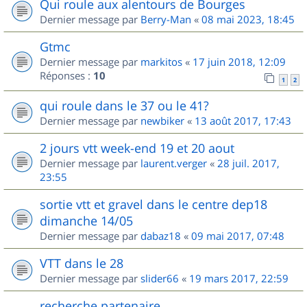
Qui roule aux alentours de Bourges
Dernier message par
Berry-Man
«
08 mai 2023, 18:45
Gtmc
Dernier message par
markitos
«
17 juin 2018, 12:09
Réponses :
10
1
2
qui roule dans le 37 ou le 41?
Dernier message par
newbiker
«
13 août 2017, 17:43
2 jours vtt week-end 19 et 20 aout
Dernier message par
laurent.verger
«
28 juil. 2017,
23:55
sortie vtt et gravel dans le centre dep18
dimanche 14/05
Dernier message par
dabaz18
«
09 mai 2017, 07:48
VTT dans le 28
Dernier message par
slider66
«
19 mars 2017, 22:59
recherche partenaire