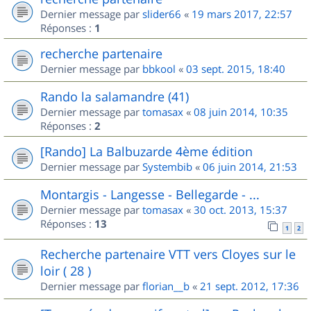
Dernier message par
slider66
«
19 mars 2017, 22:57
Réponses :
1
recherche partenaire
Dernier message par
bbkool
«
03 sept. 2015, 18:40
Rando la salamandre (41)
Dernier message par
tomasax
«
08 juin 2014, 10:35
Réponses :
2
[Rando] La Balbuzarde 4ème édition
Dernier message par
Systembib
«
06 juin 2014, 21:53
Montargis - Langesse - Bellegarde - ...
Dernier message par
tomasax
«
30 oct. 2013, 15:37
Réponses :
13
1
2
Recherche partenaire VTT vers Cloyes sur le
loir ( 28 )
Dernier message par
florian__b
«
21 sept. 2012, 17:36