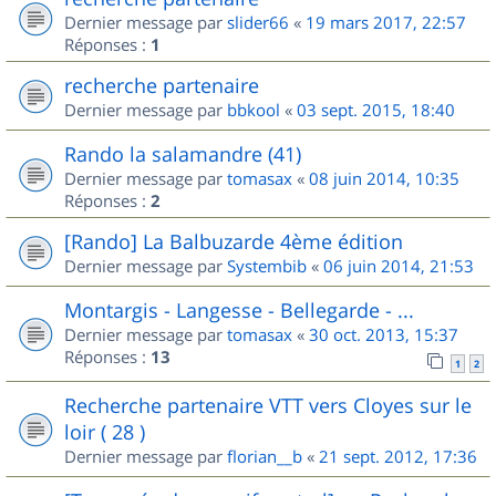
Dernier message par
slider66
«
19 mars 2017, 22:57
Réponses :
1
recherche partenaire
Dernier message par
bbkool
«
03 sept. 2015, 18:40
Rando la salamandre (41)
Dernier message par
tomasax
«
08 juin 2014, 10:35
Réponses :
2
[Rando] La Balbuzarde 4ème édition
Dernier message par
Systembib
«
06 juin 2014, 21:53
Montargis - Langesse - Bellegarde - ...
Dernier message par
tomasax
«
30 oct. 2013, 15:37
Réponses :
13
1
2
Recherche partenaire VTT vers Cloyes sur le
loir ( 28 )
Dernier message par
florian__b
«
21 sept. 2012, 17:36