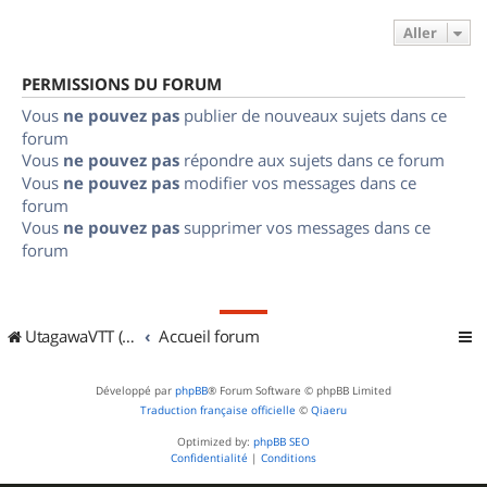
Aller
PERMISSIONS DU FORUM
Vous
ne pouvez pas
publier de nouveaux sujets dans ce
forum
Vous
ne pouvez pas
répondre aux sujets dans ce forum
Vous
ne pouvez pas
modifier vos messages dans ce
forum
Vous
ne pouvez pas
supprimer vos messages dans ce
forum
UtagawaVTT (Randos VTT et VTTAE avec traces GPS)
Accueil forum
Développé par
phpBB
® Forum Software © phpBB Limited
Traduction française officielle
©
Qiaeru
Optimized by:
phpBB SEO
Confidentialité
|
Conditions