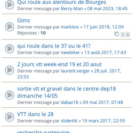
Qui roule aux alentours de Bourges
Dernier message par
Berry-Man
«
08 mai 2023, 18:45
Gtmc
Dernier message par
markitos
«
17 juin 2018, 12:09
Réponses :
10
1
2
qui roule dans le 37 ou le 41?
Dernier message par
newbiker
«
13 août 2017, 17:43
2 jours vtt week-end 19 et 20 aout
Dernier message par
laurent.verger
«
28 juil. 2017,
23:55
sortie vtt et gravel dans le centre dep18
dimanche 14/05
Dernier message par
dabaz18
«
09 mai 2017, 07:48
VTT dans le 28
Dernier message par
slider66
«
19 mars 2017, 22:59
recherche partenaire