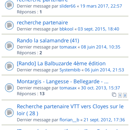
Dernier message par
slider66
«
19 mars 2017, 22:57
Réponses :
1
recherche partenaire
Dernier message par
bbkool
«
03 sept. 2015, 18:40
Rando la salamandre (41)
Dernier message par
tomasax
«
08 juin 2014, 10:35
Réponses :
2
[Rando] La Balbuzarde 4ème édition
Dernier message par
Systembib
«
06 juin 2014, 21:53
Montargis - Langesse - Bellegarde - ...
Dernier message par
tomasax
«
30 oct. 2013, 15:37
Réponses :
13
1
2
Recherche partenaire VTT vers Cloyes sur le
loir ( 28 )
Dernier message par
florian__b
«
21 sept. 2012, 17:36