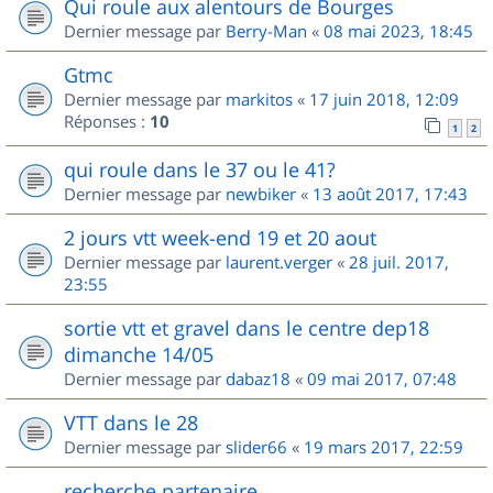
Qui roule aux alentours de Bourges
Dernier message par
Berry-Man
«
08 mai 2023, 18:45
Gtmc
Dernier message par
markitos
«
17 juin 2018, 12:09
Réponses :
10
1
2
qui roule dans le 37 ou le 41?
Dernier message par
newbiker
«
13 août 2017, 17:43
2 jours vtt week-end 19 et 20 aout
Dernier message par
laurent.verger
«
28 juil. 2017,
23:55
sortie vtt et gravel dans le centre dep18
dimanche 14/05
Dernier message par
dabaz18
«
09 mai 2017, 07:48
VTT dans le 28
Dernier message par
slider66
«
19 mars 2017, 22:59
recherche partenaire