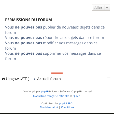
Aller
PERMISSIONS DU FORUM
Vous
ne pouvez pas
publier de nouveaux sujets dans ce
forum
Vous
ne pouvez pas
répondre aux sujets dans ce forum
Vous
ne pouvez pas
modifier vos messages dans ce
forum
Vous
ne pouvez pas
supprimer vos messages dans ce
forum
UtagawaVTT (Randos VTT et VTTAE avec traces GPS)
Accueil forum
Développé par
phpBB
® Forum Software © phpBB Limited
Traduction française officielle
©
Qiaeru
Optimized by:
phpBB SEO
Confidentialité
|
Conditions