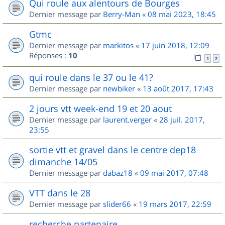
Qui roule aux alentours de Bourges
Dernier message par
Berry-Man
«
08 mai 2023, 18:45
Gtmc
Dernier message par
markitos
«
17 juin 2018, 12:09
Réponses :
10
1
2
qui roule dans le 37 ou le 41?
Dernier message par
newbiker
«
13 août 2017, 17:43
2 jours vtt week-end 19 et 20 aout
Dernier message par
laurent.verger
«
28 juil. 2017,
23:55
sortie vtt et gravel dans le centre dep18
dimanche 14/05
Dernier message par
dabaz18
«
09 mai 2017, 07:48
VTT dans le 28
Dernier message par
slider66
«
19 mars 2017, 22:59
recherche partenaire