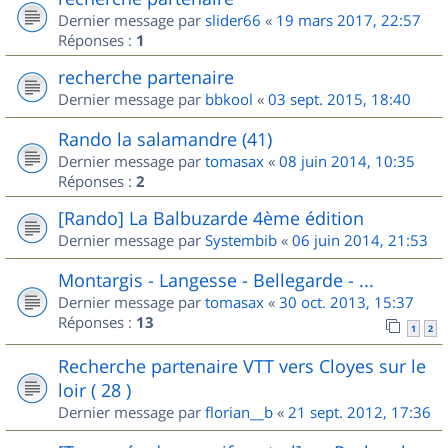
Dernier message par
slider66
«
19 mars 2017, 22:57
Réponses :
1
recherche partenaire
Dernier message par
bbkool
«
03 sept. 2015, 18:40
Rando la salamandre (41)
Dernier message par
tomasax
«
08 juin 2014, 10:35
Réponses :
2
[Rando] La Balbuzarde 4ème édition
Dernier message par
Systembib
«
06 juin 2014, 21:53
Montargis - Langesse - Bellegarde - ...
Dernier message par
tomasax
«
30 oct. 2013, 15:37
Réponses :
13
1
2
Recherche partenaire VTT vers Cloyes sur le
loir ( 28 )
Dernier message par
florian__b
«
21 sept. 2012, 17:36