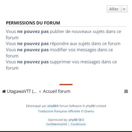
Aller
PERMISSIONS DU FORUM
Vous
ne pouvez pas
publier de nouveaux sujets dans ce
forum
Vous
ne pouvez pas
répondre aux sujets dans ce forum
Vous
ne pouvez pas
modifier vos messages dans ce
forum
Vous
ne pouvez pas
supprimer vos messages dans ce
forum
UtagawaVTT (Randos VTT et VTTAE avec traces GPS)
Accueil forum
Développé par
phpBB
® Forum Software © phpBB Limited
Traduction française officielle
©
Qiaeru
Optimized by:
phpBB SEO
Confidentialité
|
Conditions