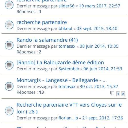
Dernier message par
slider66
«
19 mars 2017, 22:57
Réponses :
1
recherche partenaire
Dernier message par
bbkool
«
03 sept. 2015, 18:40
Rando la salamandre (41)
Dernier message par
tomasax
«
08 juin 2014, 10:35
Réponses :
2
[Rando] La Balbuzarde 4ème édition
Dernier message par
Systembib
«
06 juin 2014, 21:53
Montargis - Langesse - Bellegarde - ...
Dernier message par
tomasax
«
30 oct. 2013, 15:37
Réponses :
13
1
2
Recherche partenaire VTT vers Cloyes sur le
loir ( 28 )
Dernier message par
florian__b
«
21 sept. 2012, 17:36