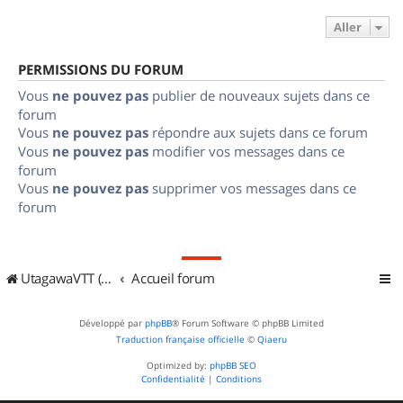
Aller
PERMISSIONS DU FORUM
Vous
ne pouvez pas
publier de nouveaux sujets dans ce
forum
Vous
ne pouvez pas
répondre aux sujets dans ce forum
Vous
ne pouvez pas
modifier vos messages dans ce
forum
Vous
ne pouvez pas
supprimer vos messages dans ce
forum
UtagawaVTT (Randos VTT et VTTAE avec traces GPS)
Accueil forum
Développé par
phpBB
® Forum Software © phpBB Limited
Traduction française officielle
©
Qiaeru
Optimized by:
phpBB SEO
Confidentialité
|
Conditions