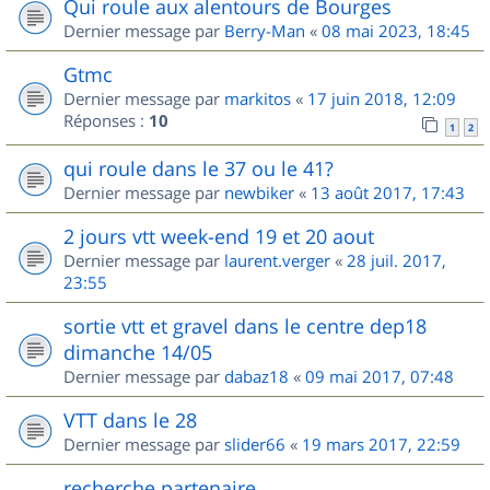
Qui roule aux alentours de Bourges
Dernier message par
Berry-Man
«
08 mai 2023, 18:45
Gtmc
Dernier message par
markitos
«
17 juin 2018, 12:09
Réponses :
10
1
2
qui roule dans le 37 ou le 41?
Dernier message par
newbiker
«
13 août 2017, 17:43
2 jours vtt week-end 19 et 20 aout
Dernier message par
laurent.verger
«
28 juil. 2017,
23:55
sortie vtt et gravel dans le centre dep18
dimanche 14/05
Dernier message par
dabaz18
«
09 mai 2017, 07:48
VTT dans le 28
Dernier message par
slider66
«
19 mars 2017, 22:59
recherche partenaire