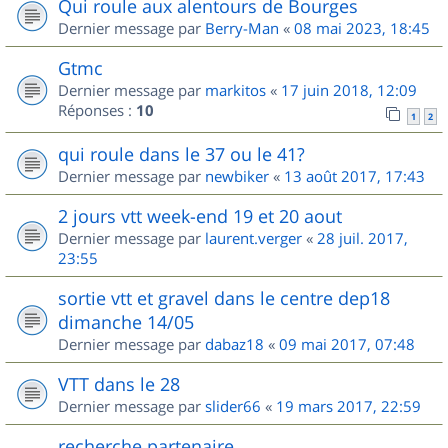
Qui roule aux alentours de Bourges
Dernier message par
Berry-Man
«
08 mai 2023, 18:45
Gtmc
Dernier message par
markitos
«
17 juin 2018, 12:09
Réponses :
10
1
2
qui roule dans le 37 ou le 41?
Dernier message par
newbiker
«
13 août 2017, 17:43
2 jours vtt week-end 19 et 20 aout
Dernier message par
laurent.verger
«
28 juil. 2017,
23:55
sortie vtt et gravel dans le centre dep18
dimanche 14/05
Dernier message par
dabaz18
«
09 mai 2017, 07:48
VTT dans le 28
Dernier message par
slider66
«
19 mars 2017, 22:59
recherche partenaire