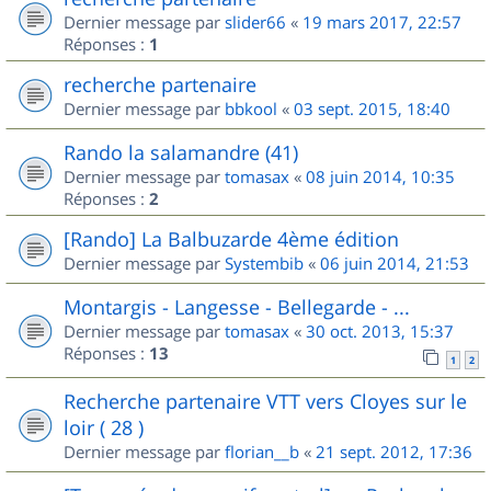
Dernier message par
slider66
«
19 mars 2017, 22:57
Réponses :
1
recherche partenaire
Dernier message par
bbkool
«
03 sept. 2015, 18:40
Rando la salamandre (41)
Dernier message par
tomasax
«
08 juin 2014, 10:35
Réponses :
2
[Rando] La Balbuzarde 4ème édition
Dernier message par
Systembib
«
06 juin 2014, 21:53
Montargis - Langesse - Bellegarde - ...
Dernier message par
tomasax
«
30 oct. 2013, 15:37
Réponses :
13
1
2
Recherche partenaire VTT vers Cloyes sur le
loir ( 28 )
Dernier message par
florian__b
«
21 sept. 2012, 17:36