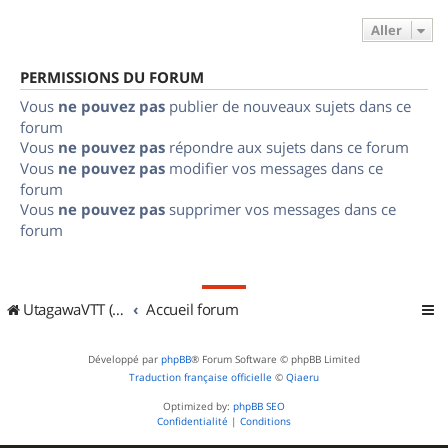
Aller
PERMISSIONS DU FORUM
Vous
ne pouvez pas
publier de nouveaux sujets dans ce
forum
Vous
ne pouvez pas
répondre aux sujets dans ce forum
Vous
ne pouvez pas
modifier vos messages dans ce
forum
Vous
ne pouvez pas
supprimer vos messages dans ce
forum
UtagawaVTT (Randos VTT et VTTAE avec traces GPS)
Accueil forum
Développé par
phpBB
® Forum Software © phpBB Limited
Traduction française officielle
©
Qiaeru
Optimized by:
phpBB SEO
Confidentialité
|
Conditions