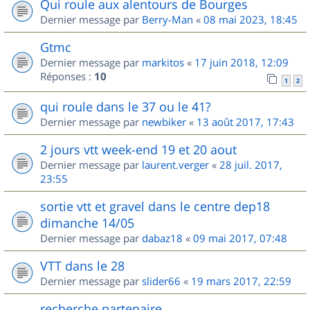
Qui roule aux alentours de Bourges
Dernier message par
Berry-Man
«
08 mai 2023, 18:45
Gtmc
Dernier message par
markitos
«
17 juin 2018, 12:09
Réponses :
10
1
2
qui roule dans le 37 ou le 41?
Dernier message par
newbiker
«
13 août 2017, 17:43
2 jours vtt week-end 19 et 20 aout
Dernier message par
laurent.verger
«
28 juil. 2017,
23:55
sortie vtt et gravel dans le centre dep18
dimanche 14/05
Dernier message par
dabaz18
«
09 mai 2017, 07:48
VTT dans le 28
Dernier message par
slider66
«
19 mars 2017, 22:59
recherche partenaire