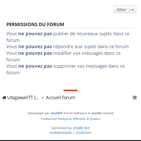
Aller
PERMISSIONS DU FORUM
Vous
ne pouvez pas
publier de nouveaux sujets dans ce
forum
Vous
ne pouvez pas
répondre aux sujets dans ce forum
Vous
ne pouvez pas
modifier vos messages dans ce
forum
Vous
ne pouvez pas
supprimer vos messages dans ce
forum
UtagawaVTT (Randos VTT et VTTAE avec traces GPS)
Accueil forum
Développé par
phpBB
® Forum Software © phpBB Limited
Traduction française officielle
©
Qiaeru
Optimized by:
phpBB SEO
Confidentialité
|
Conditions