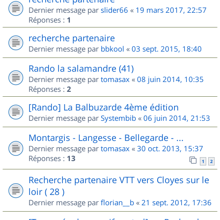
Dernier message par
slider66
«
19 mars 2017, 22:57
Réponses :
1
recherche partenaire
Dernier message par
bbkool
«
03 sept. 2015, 18:40
Rando la salamandre (41)
Dernier message par
tomasax
«
08 juin 2014, 10:35
Réponses :
2
[Rando] La Balbuzarde 4ème édition
Dernier message par
Systembib
«
06 juin 2014, 21:53
Montargis - Langesse - Bellegarde - ...
Dernier message par
tomasax
«
30 oct. 2013, 15:37
Réponses :
13
1
2
Recherche partenaire VTT vers Cloyes sur le
loir ( 28 )
Dernier message par
florian__b
«
21 sept. 2012, 17:36