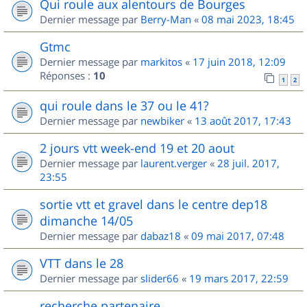
Qui roule aux alentours de Bourges
Dernier message par
Berry-Man
«
08 mai 2023, 18:45
Gtmc
Dernier message par
markitos
«
17 juin 2018, 12:09
Réponses :
10
1
2
qui roule dans le 37 ou le 41?
Dernier message par
newbiker
«
13 août 2017, 17:43
2 jours vtt week-end 19 et 20 aout
Dernier message par
laurent.verger
«
28 juil. 2017,
23:55
sortie vtt et gravel dans le centre dep18
dimanche 14/05
Dernier message par
dabaz18
«
09 mai 2017, 07:48
VTT dans le 28
Dernier message par
slider66
«
19 mars 2017, 22:59
recherche partenaire