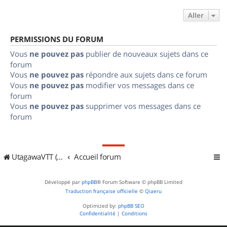
Aller
PERMISSIONS DU FORUM
Vous
ne pouvez pas
publier de nouveaux sujets dans ce
forum
Vous
ne pouvez pas
répondre aux sujets dans ce forum
Vous
ne pouvez pas
modifier vos messages dans ce
forum
Vous
ne pouvez pas
supprimer vos messages dans ce
forum
UtagawaVTT (Randos VTT et VTTAE avec traces GPS)
Accueil forum
Développé par
phpBB
® Forum Software © phpBB Limited
Traduction française officielle
©
Qiaeru
Optimized by:
phpBB SEO
Confidentialité
|
Conditions