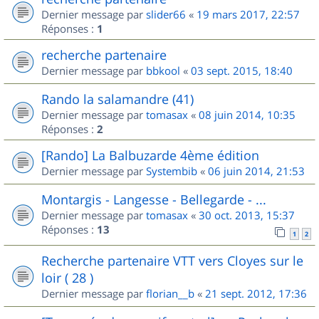
Dernier message par
slider66
«
19 mars 2017, 22:57
Réponses :
1
recherche partenaire
Dernier message par
bbkool
«
03 sept. 2015, 18:40
Rando la salamandre (41)
Dernier message par
tomasax
«
08 juin 2014, 10:35
Réponses :
2
[Rando] La Balbuzarde 4ème édition
Dernier message par
Systembib
«
06 juin 2014, 21:53
Montargis - Langesse - Bellegarde - ...
Dernier message par
tomasax
«
30 oct. 2013, 15:37
Réponses :
13
1
2
Recherche partenaire VTT vers Cloyes sur le
loir ( 28 )
Dernier message par
florian__b
«
21 sept. 2012, 17:36