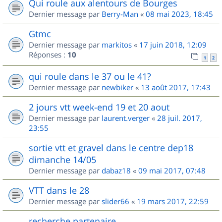
Qui roule aux alentours de Bourges
Dernier message par
Berry-Man
«
08 mai 2023, 18:45
Gtmc
Dernier message par
markitos
«
17 juin 2018, 12:09
Réponses :
10
1
2
qui roule dans le 37 ou le 41?
Dernier message par
newbiker
«
13 août 2017, 17:43
2 jours vtt week-end 19 et 20 aout
Dernier message par
laurent.verger
«
28 juil. 2017,
23:55
sortie vtt et gravel dans le centre dep18
dimanche 14/05
Dernier message par
dabaz18
«
09 mai 2017, 07:48
VTT dans le 28
Dernier message par
slider66
«
19 mars 2017, 22:59
recherche partenaire