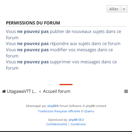
Aller
PERMISSIONS DU FORUM
Vous
ne pouvez pas
publier de nouveaux sujets dans ce
forum
Vous
ne pouvez pas
répondre aux sujets dans ce forum
Vous
ne pouvez pas
modifier vos messages dans ce
forum
Vous
ne pouvez pas
supprimer vos messages dans ce
forum
UtagawaVTT (Randos VTT et VTTAE avec traces GPS)
Accueil forum
Développé par
phpBB
® Forum Software © phpBB Limited
Traduction française officielle
©
Qiaeru
Optimized by:
phpBB SEO
Confidentialité
|
Conditions