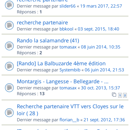
Dernier message par
slider66
«
19 mars 2017, 22:57
Réponses :
1
recherche partenaire
Dernier message par
bbkool
«
03 sept. 2015, 18:40
Rando la salamandre (41)
Dernier message par
tomasax
«
08 juin 2014, 10:35
Réponses :
2
[Rando] La Balbuzarde 4ème édition
Dernier message par
Systembib
«
06 juin 2014, 21:53
Montargis - Langesse - Bellegarde - ...
Dernier message par
tomasax
«
30 oct. 2013, 15:37
Réponses :
13
1
2
Recherche partenaire VTT vers Cloyes sur le
loir ( 28 )
Dernier message par
florian__b
«
21 sept. 2012, 17:36