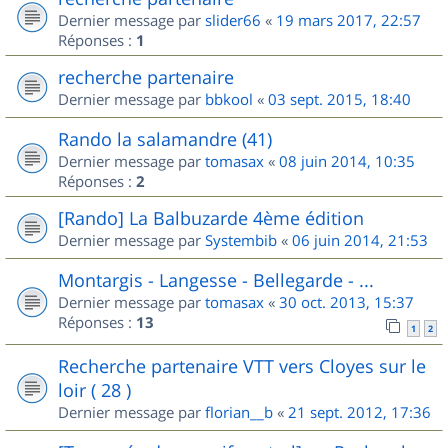
Dernier message par
slider66
«
19 mars 2017, 22:57
Réponses :
1
recherche partenaire
Dernier message par
bbkool
«
03 sept. 2015, 18:40
Rando la salamandre (41)
Dernier message par
tomasax
«
08 juin 2014, 10:35
Réponses :
2
[Rando] La Balbuzarde 4ème édition
Dernier message par
Systembib
«
06 juin 2014, 21:53
Montargis - Langesse - Bellegarde - ...
Dernier message par
tomasax
«
30 oct. 2013, 15:37
Réponses :
13
1
2
Recherche partenaire VTT vers Cloyes sur le
loir ( 28 )
Dernier message par
florian__b
«
21 sept. 2012, 17:36