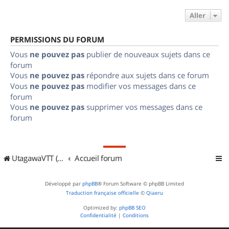
Aller
PERMISSIONS DU FORUM
Vous
ne pouvez pas
publier de nouveaux sujets dans ce
forum
Vous
ne pouvez pas
répondre aux sujets dans ce forum
Vous
ne pouvez pas
modifier vos messages dans ce
forum
Vous
ne pouvez pas
supprimer vos messages dans ce
forum
UtagawaVTT (Randos VTT et VTTAE avec traces GPS)
Accueil forum
Développé par
phpBB
® Forum Software © phpBB Limited
Traduction française officielle
©
Qiaeru
Optimized by:
phpBB SEO
Confidentialité
|
Conditions