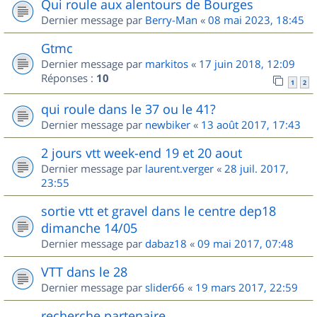
Qui roule aux alentours de Bourges
Dernier message par
Berry-Man
«
08 mai 2023, 18:45
Gtmc
Dernier message par
markitos
«
17 juin 2018, 12:09
Réponses :
10
1
2
qui roule dans le 37 ou le 41?
Dernier message par
newbiker
«
13 août 2017, 17:43
2 jours vtt week-end 19 et 20 aout
Dernier message par
laurent.verger
«
28 juil. 2017,
23:55
sortie vtt et gravel dans le centre dep18
dimanche 14/05
Dernier message par
dabaz18
«
09 mai 2017, 07:48
VTT dans le 28
Dernier message par
slider66
«
19 mars 2017, 22:59
recherche partenaire