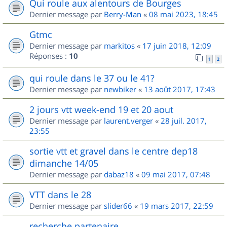
Qui roule aux alentours de Bourges
Dernier message par
Berry-Man
«
08 mai 2023, 18:45
Gtmc
Dernier message par
markitos
«
17 juin 2018, 12:09
Réponses :
10
1
2
qui roule dans le 37 ou le 41?
Dernier message par
newbiker
«
13 août 2017, 17:43
2 jours vtt week-end 19 et 20 aout
Dernier message par
laurent.verger
«
28 juil. 2017,
23:55
sortie vtt et gravel dans le centre dep18
dimanche 14/05
Dernier message par
dabaz18
«
09 mai 2017, 07:48
VTT dans le 28
Dernier message par
slider66
«
19 mars 2017, 22:59
recherche partenaire