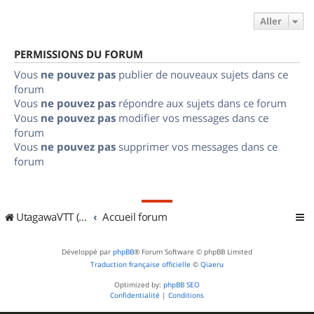
Aller
PERMISSIONS DU FORUM
Vous
ne pouvez pas
publier de nouveaux sujets dans ce
forum
Vous
ne pouvez pas
répondre aux sujets dans ce forum
Vous
ne pouvez pas
modifier vos messages dans ce
forum
Vous
ne pouvez pas
supprimer vos messages dans ce
forum
UtagawaVTT (Randos VTT et VTTAE avec traces GPS)
Accueil forum
Développé par
phpBB
® Forum Software © phpBB Limited
Traduction française officielle
©
Qiaeru
Optimized by:
phpBB SEO
Confidentialité
|
Conditions