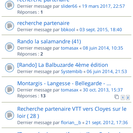
Dernier message par
slider66
«
19 mars 2017, 22:57
Réponses :
1
recherche partenaire
Dernier message par
bbkool
«
03 sept. 2015, 18:40
Rando la salamandre (41)
Dernier message par
tomasax
«
08 juin 2014, 10:35
Réponses :
2
[Rando] La Balbuzarde 4ème édition
Dernier message par
Systembib
«
06 juin 2014, 21:53
Montargis - Langesse - Bellegarde - ...
Dernier message par
tomasax
«
30 oct. 2013, 15:37
Réponses :
13
1
2
Recherche partenaire VTT vers Cloyes sur le
loir ( 28 )
Dernier message par
florian__b
«
21 sept. 2012, 17:36