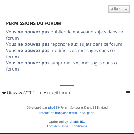
Aller
PERMISSIONS DU FORUM
Vous
ne pouvez pas
publier de nouveaux sujets dans ce
forum
Vous
ne pouvez pas
répondre aux sujets dans ce forum
Vous
ne pouvez pas
modifier vos messages dans ce
forum
Vous
ne pouvez pas
supprimer vos messages dans ce
forum
UtagawaVTT (Randos VTT et VTTAE avec traces GPS)
Accueil forum
Développé par
phpBB
® Forum Software © phpBB Limited
Traduction française officielle
©
Qiaeru
Optimized by:
phpBB SEO
Confidentialité
|
Conditions