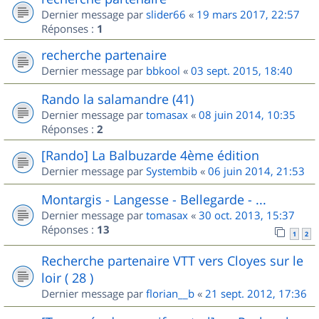
Dernier message par
slider66
«
19 mars 2017, 22:57
Réponses :
1
recherche partenaire
Dernier message par
bbkool
«
03 sept. 2015, 18:40
Rando la salamandre (41)
Dernier message par
tomasax
«
08 juin 2014, 10:35
Réponses :
2
[Rando] La Balbuzarde 4ème édition
Dernier message par
Systembib
«
06 juin 2014, 21:53
Montargis - Langesse - Bellegarde - ...
Dernier message par
tomasax
«
30 oct. 2013, 15:37
Réponses :
13
1
2
Recherche partenaire VTT vers Cloyes sur le
loir ( 28 )
Dernier message par
florian__b
«
21 sept. 2012, 17:36