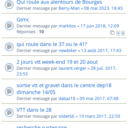
Qui roule aux alentours de Bourges
Dernier message par
Berry-Man
«
08 mai 2023, 18:45
Gtmc
Dernier message par
markitos
«
17 juin 2018, 12:09
Réponses :
10
1
2
qui roule dans le 37 ou le 41?
Dernier message par
newbiker
«
13 août 2017, 17:43
2 jours vtt week-end 19 et 20 aout
Dernier message par
laurent.verger
«
28 juil. 2017,
23:55
sortie vtt et gravel dans le centre dep18
dimanche 14/05
Dernier message par
dabaz18
«
09 mai 2017, 07:48
VTT dans le 28
Dernier message par
slider66
«
19 mars 2017, 22:59
recherche partenaire