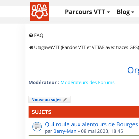
Parcours VTT
Blog
FAQ
UtagawaVTT (Randos VTT et VTTAE avec traces GPS)
Or
Modérateur :
Modérateurs des Forums
Nouveau sujet
SUJETS
Qui roule aux alentours de Bourges
par
Berry-Man
»
08 mai 2023, 18:45