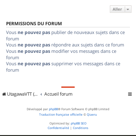
Aller
PERMISSIONS DU FORUM
Vous
ne pouvez pas
publier de nouveaux sujets dans ce
forum
Vous
ne pouvez pas
répondre aux sujets dans ce forum
Vous
ne pouvez pas
modifier vos messages dans ce
forum
Vous
ne pouvez pas
supprimer vos messages dans ce
forum
UtagawaVTT (Randos VTT et VTTAE avec traces GPS)
Accueil forum
Développé par
phpBB
® Forum Software © phpBB Limited
Traduction française officielle
©
Qiaeru
Optimized by:
phpBB SEO
Confidentialité
|
Conditions