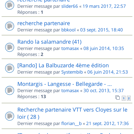
Dernier message par
slider66
«
19 mars 2017, 22:57
Réponses :
1
recherche partenaire
Dernier message par
bbkool
«
03 sept. 2015, 18:40
Rando la salamandre (41)
Dernier message par
tomasax
«
08 juin 2014, 10:35
Réponses :
2
[Rando] La Balbuzarde 4ème édition
Dernier message par
Systembib
«
06 juin 2014, 21:53
Montargis - Langesse - Bellegarde - ...
Dernier message par
tomasax
«
30 oct. 2013, 15:37
Réponses :
13
1
2
Recherche partenaire VTT vers Cloyes sur le
loir ( 28 )
Dernier message par
florian__b
«
21 sept. 2012, 17:36