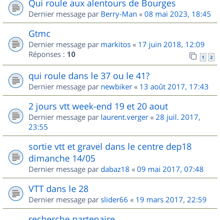
Qui roule aux alentours de Bourges
Dernier message par
Berry-Man
«
08 mai 2023, 18:45
Gtmc
Dernier message par
markitos
«
17 juin 2018, 12:09
Réponses :
10
1
2
qui roule dans le 37 ou le 41?
Dernier message par
newbiker
«
13 août 2017, 17:43
2 jours vtt week-end 19 et 20 aout
Dernier message par
laurent.verger
«
28 juil. 2017,
23:55
sortie vtt et gravel dans le centre dep18
dimanche 14/05
Dernier message par
dabaz18
«
09 mai 2017, 07:48
VTT dans le 28
Dernier message par
slider66
«
19 mars 2017, 22:59
recherche partenaire