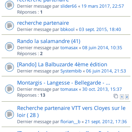
Dernier message par
slider66
«
19 mars 2017, 22:57
Réponses :
1
recherche partenaire
Dernier message par
bbkool
«
03 sept. 2015, 18:40
Rando la salamandre (41)
Dernier message par
tomasax
«
08 juin 2014, 10:35
Réponses :
2
[Rando] La Balbuzarde 4ème édition
Dernier message par
Systembib
«
06 juin 2014, 21:53
Montargis - Langesse - Bellegarde - ...
Dernier message par
tomasax
«
30 oct. 2013, 15:37
Réponses :
13
1
2
Recherche partenaire VTT vers Cloyes sur le
loir ( 28 )
Dernier message par
florian__b
«
21 sept. 2012, 17:36