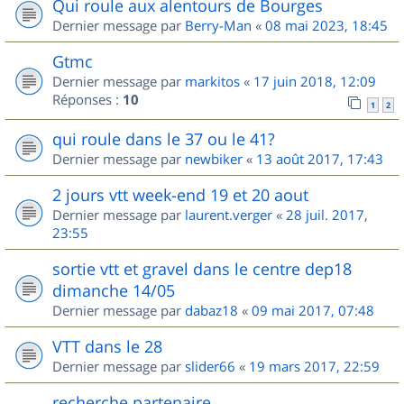
Qui roule aux alentours de Bourges
Dernier message par
Berry-Man
«
08 mai 2023, 18:45
Gtmc
Dernier message par
markitos
«
17 juin 2018, 12:09
Réponses :
10
1
2
qui roule dans le 37 ou le 41?
Dernier message par
newbiker
«
13 août 2017, 17:43
2 jours vtt week-end 19 et 20 aout
Dernier message par
laurent.verger
«
28 juil. 2017,
23:55
sortie vtt et gravel dans le centre dep18
dimanche 14/05
Dernier message par
dabaz18
«
09 mai 2017, 07:48
VTT dans le 28
Dernier message par
slider66
«
19 mars 2017, 22:59
recherche partenaire