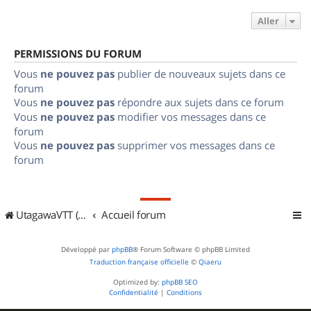
Aller
PERMISSIONS DU FORUM
Vous
ne pouvez pas
publier de nouveaux sujets dans ce
forum
Vous
ne pouvez pas
répondre aux sujets dans ce forum
Vous
ne pouvez pas
modifier vos messages dans ce
forum
Vous
ne pouvez pas
supprimer vos messages dans ce
forum
UtagawaVTT (Randos VTT et VTTAE avec traces GPS)
Accueil forum
Développé par
phpBB
® Forum Software © phpBB Limited
Traduction française officielle
©
Qiaeru
Optimized by:
phpBB SEO
Confidentialité
|
Conditions