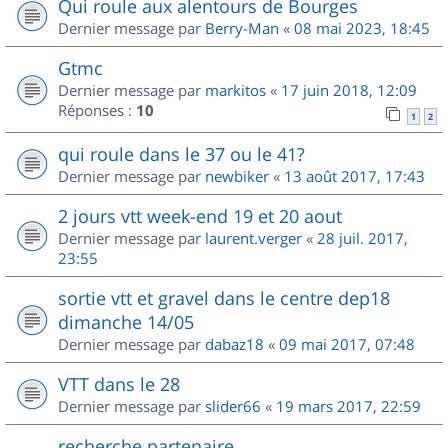
Qui roule aux alentours de Bourges
Dernier message par
Berry-Man
«
08 mai 2023, 18:45
Gtmc
Dernier message par
markitos
«
17 juin 2018, 12:09
Réponses :
10
1
2
qui roule dans le 37 ou le 41?
Dernier message par
newbiker
«
13 août 2017, 17:43
2 jours vtt week-end 19 et 20 aout
Dernier message par
laurent.verger
«
28 juil. 2017,
23:55
sortie vtt et gravel dans le centre dep18
dimanche 14/05
Dernier message par
dabaz18
«
09 mai 2017, 07:48
VTT dans le 28
Dernier message par
slider66
«
19 mars 2017, 22:59
recherche partenaire