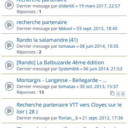
Dernier message par
slider66
«
19 mars 2017, 22:57
Réponses :
1
recherche partenaire
Dernier message par
bbkool
«
03 sept. 2015, 18:40
Rando la salamandre (41)
Dernier message par
tomasax
«
08 juin 2014, 10:35
Réponses :
2
[Rando] La Balbuzarde 4ème édition
Dernier message par
Systembib
«
06 juin 2014, 21:53
Montargis - Langesse - Bellegarde - ...
Dernier message par
tomasax
«
30 oct. 2013, 15:37
Réponses :
13
1
2
Recherche partenaire VTT vers Cloyes sur le
loir ( 28 )
Dernier message par
florian__b
«
21 sept. 2012, 17:36