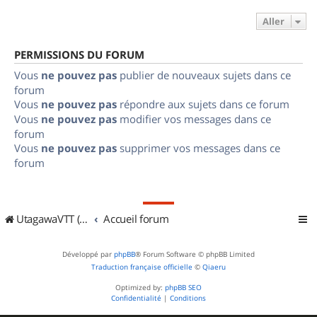
Aller
PERMISSIONS DU FORUM
Vous
ne pouvez pas
publier de nouveaux sujets dans ce
forum
Vous
ne pouvez pas
répondre aux sujets dans ce forum
Vous
ne pouvez pas
modifier vos messages dans ce
forum
Vous
ne pouvez pas
supprimer vos messages dans ce
forum
UtagawaVTT (Randos VTT et VTTAE avec traces GPS)
Accueil forum
Développé par
phpBB
® Forum Software © phpBB Limited
Traduction française officielle
©
Qiaeru
Optimized by:
phpBB SEO
Confidentialité
|
Conditions