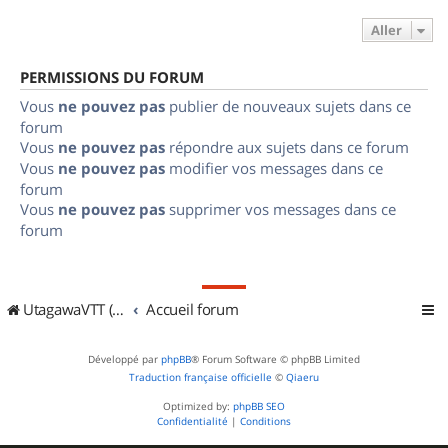
Aller
PERMISSIONS DU FORUM
Vous
ne pouvez pas
publier de nouveaux sujets dans ce
forum
Vous
ne pouvez pas
répondre aux sujets dans ce forum
Vous
ne pouvez pas
modifier vos messages dans ce
forum
Vous
ne pouvez pas
supprimer vos messages dans ce
forum
UtagawaVTT (Randos VTT et VTTAE avec traces GPS)
Accueil forum
Développé par
phpBB
® Forum Software © phpBB Limited
Traduction française officielle
©
Qiaeru
Optimized by:
phpBB SEO
Confidentialité
|
Conditions