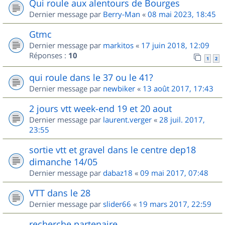
Qui roule aux alentours de Bourges
Dernier message par
Berry-Man
«
08 mai 2023, 18:45
Gtmc
Dernier message par
markitos
«
17 juin 2018, 12:09
Réponses :
10
1
2
qui roule dans le 37 ou le 41?
Dernier message par
newbiker
«
13 août 2017, 17:43
2 jours vtt week-end 19 et 20 aout
Dernier message par
laurent.verger
«
28 juil. 2017,
23:55
sortie vtt et gravel dans le centre dep18
dimanche 14/05
Dernier message par
dabaz18
«
09 mai 2017, 07:48
VTT dans le 28
Dernier message par
slider66
«
19 mars 2017, 22:59
recherche partenaire