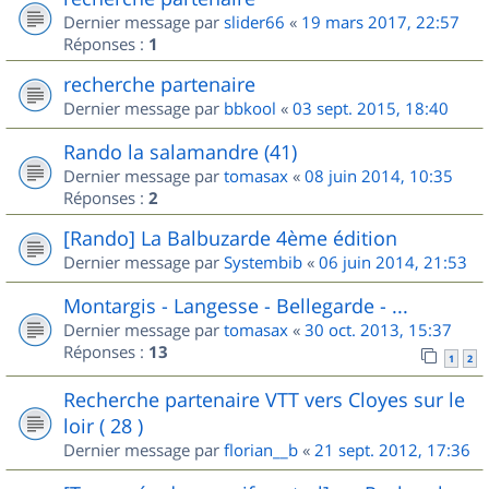
Dernier message par
slider66
«
19 mars 2017, 22:57
Réponses :
1
recherche partenaire
Dernier message par
bbkool
«
03 sept. 2015, 18:40
Rando la salamandre (41)
Dernier message par
tomasax
«
08 juin 2014, 10:35
Réponses :
2
[Rando] La Balbuzarde 4ème édition
Dernier message par
Systembib
«
06 juin 2014, 21:53
Montargis - Langesse - Bellegarde - ...
Dernier message par
tomasax
«
30 oct. 2013, 15:37
Réponses :
13
1
2
Recherche partenaire VTT vers Cloyes sur le
loir ( 28 )
Dernier message par
florian__b
«
21 sept. 2012, 17:36