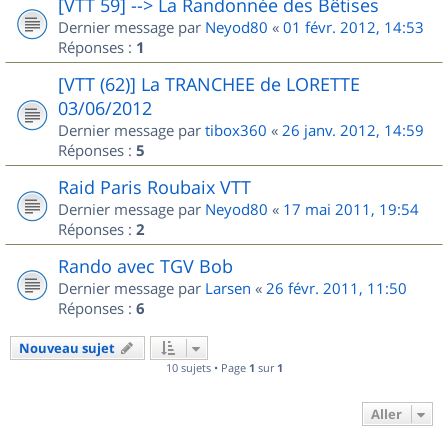
[VTT 59] --> La Randonnée des Bêtises
Dernier message par
Neyod80
«
01 févr. 2012, 14:53
Réponses :
1
[VTT (62)] La TRANCHEE de LORETTE
03/06/2012
Dernier message par
tibox360
«
26 janv. 2012, 14:59
Réponses :
5
Raid Paris Roubaix VTT
Dernier message par
Neyod80
«
17 mai 2011, 19:54
Réponses :
2
Rando avec TGV Bob
Dernier message par
Larsen
«
26 févr. 2011, 11:50
Réponses :
6
Nouveau sujet
10 sujets • Page
1
sur
1
Aller