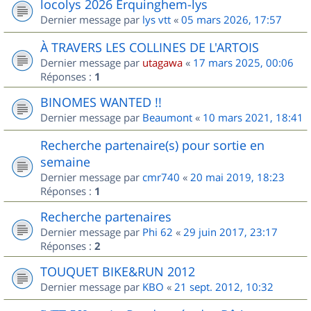
locolys 2026 Erquinghem-lys
Dernier message par
lys vtt
«
05 mars 2026, 17:57
À TRAVERS LES COLLINES DE L'ARTOIS
Dernier message par
utagawa
«
17 mars 2025, 00:06
Réponses :
1
BINOMES WANTED !!
Dernier message par
Beaumont
«
10 mars 2021, 18:41
Recherche partenaire(s) pour sortie en
semaine
Dernier message par
cmr740
«
20 mai 2019, 18:23
Réponses :
1
Recherche partenaires
Dernier message par
Phi 62
«
29 juin 2017, 23:17
Réponses :
2
TOUQUET BIKE&RUN 2012
Dernier message par
KBO
«
21 sept. 2012, 10:32