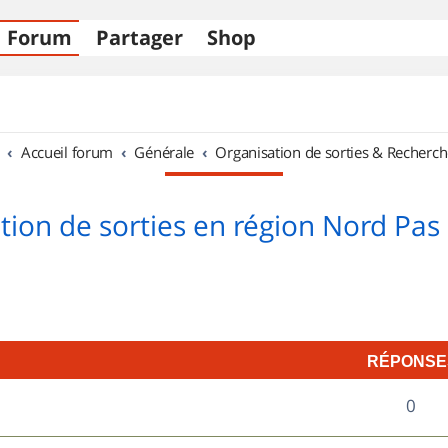
Forum
Partager
Shop
Accueil forum
Générale
Organisation de sorties & Recherch
tion de sorties en région Nord Pas 
RÉPONSE
R
0
é