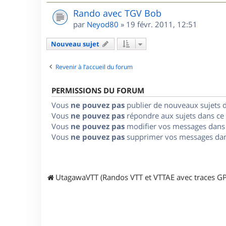
Rando avec TGV Bob
par
Neyod80
»
19 févr. 2011, 12:51
Nouveau sujet
Revenir à l’accueil du forum
PERMISSIONS DU FORUM
Vous
ne pouvez pas
publier de nouveaux sujets 
Vous
ne pouvez pas
répondre aux sujets dans ce
Vous
ne pouvez pas
modifier vos messages dans
Vous
ne pouvez pas
supprimer vos messages dan
UtagawaVTT (Randos VTT et VTTAE avec traces GP