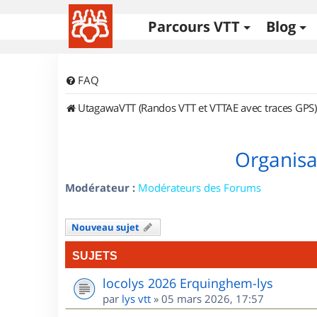
Parcours VTT
Blog
FAQ
UtagawaVTT (Randos VTT et VTTAE avec traces GPS)
Organisa
Modérateur :
Modérateurs des Forums
Nouveau sujet
SUJETS
locolys 2026 Erquinghem-lys
par
lys vtt
»
05 mars 2026, 17:57