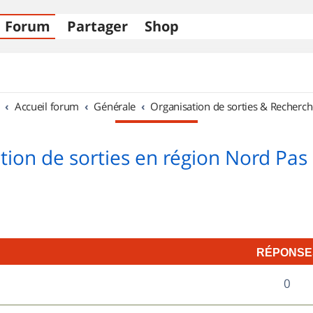
Forum
Partager
Shop
Accueil forum
Générale
Organisation de sorties & Recherch
tion de sorties en région Nord Pas 
RÉPONSE
R
0
é