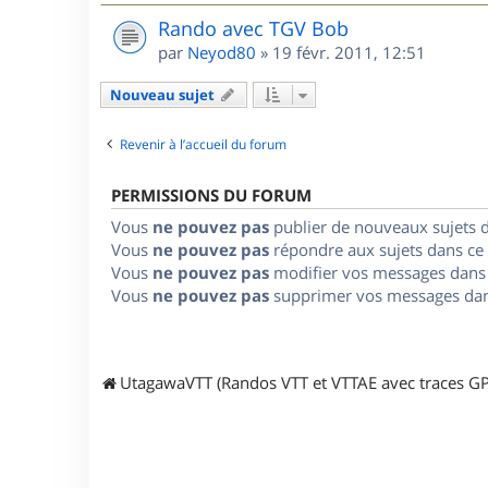
Rando avec TGV Bob
par
Neyod80
»
19 févr. 2011, 12:51
Nouveau sujet
Revenir à l’accueil du forum
PERMISSIONS DU FORUM
Vous
ne pouvez pas
publier de nouveaux sujets 
Vous
ne pouvez pas
répondre aux sujets dans ce
Vous
ne pouvez pas
modifier vos messages dans
Vous
ne pouvez pas
supprimer vos messages dan
UtagawaVTT (Randos VTT et VTTAE avec traces GP