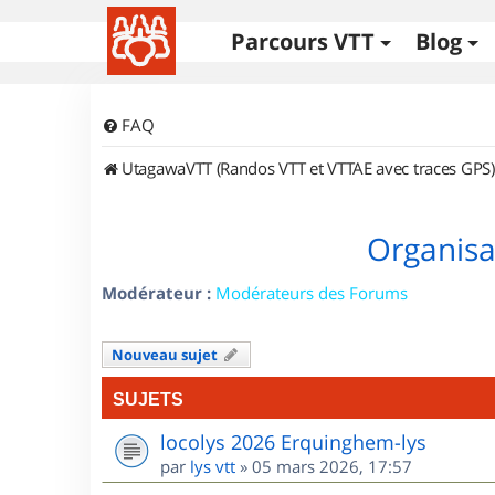
Parcours VTT
Blog
FAQ
UtagawaVTT (Randos VTT et VTTAE avec traces GPS)
Organisa
Modérateur :
Modérateurs des Forums
Nouveau sujet
SUJETS
locolys 2026 Erquinghem-lys
par
lys vtt
»
05 mars 2026, 17:57