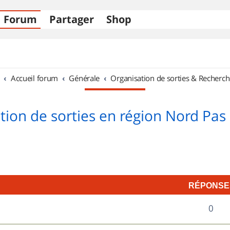
Forum
Partager
Shop
Accueil forum
Générale
Organisation de sorties & Recherch
tion de sorties en région Nord Pas 
RÉPONSE
R
0
é