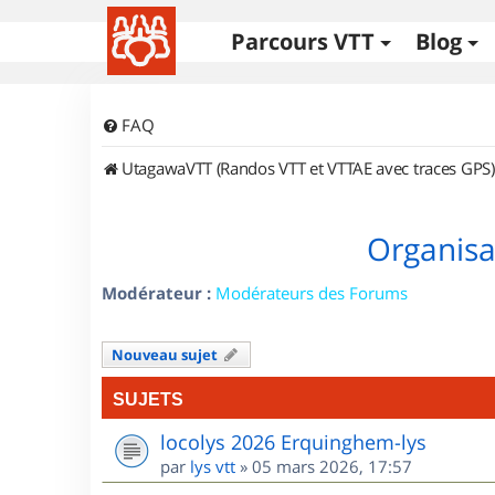
Parcours VTT
Blog
FAQ
UtagawaVTT (Randos VTT et VTTAE avec traces GPS)
Organisa
Modérateur :
Modérateurs des Forums
Nouveau sujet
SUJETS
locolys 2026 Erquinghem-lys
par
lys vtt
»
05 mars 2026, 17:57