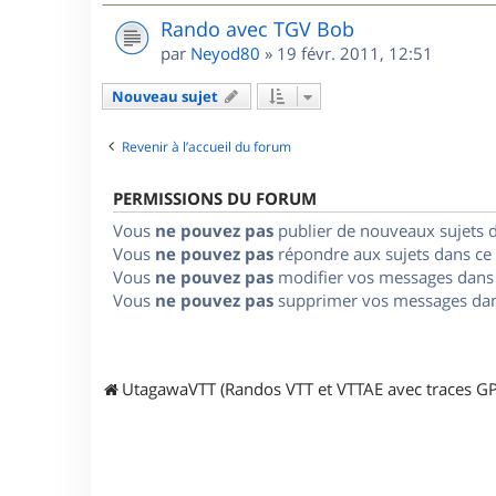
Rando avec TGV Bob
par
Neyod80
»
19 févr. 2011, 12:51
Nouveau sujet
Revenir à l’accueil du forum
PERMISSIONS DU FORUM
Vous
ne pouvez pas
publier de nouveaux sujets 
Vous
ne pouvez pas
répondre aux sujets dans ce
Vous
ne pouvez pas
modifier vos messages dans
Vous
ne pouvez pas
supprimer vos messages dan
UtagawaVTT (Randos VTT et VTTAE avec traces GP