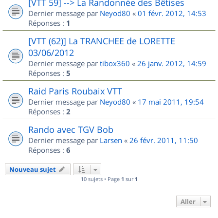
[VTT 59] --> La Randonnée des Bêtises
Dernier message par
Neyod80
«
01 févr. 2012, 14:53
Réponses :
1
[VTT (62)] La TRANCHEE de LORETTE
03/06/2012
Dernier message par
tibox360
«
26 janv. 2012, 14:59
Réponses :
5
Raid Paris Roubaix VTT
Dernier message par
Neyod80
«
17 mai 2011, 19:54
Réponses :
2
Rando avec TGV Bob
Dernier message par
Larsen
«
26 févr. 2011, 11:50
Réponses :
6
Nouveau sujet
10 sujets • Page
1
sur
1
Aller