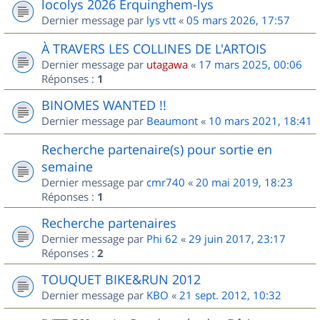
locolys 2026 Erquinghem-lys
Dernier message par
lys vtt
«
05 mars 2026, 17:57
À TRAVERS LES COLLINES DE L'ARTOIS
Dernier message par
utagawa
«
17 mars 2025, 00:06
Réponses :
1
BINOMES WANTED !!
Dernier message par
Beaumont
«
10 mars 2021, 18:41
Recherche partenaire(s) pour sortie en
semaine
Dernier message par
cmr740
«
20 mai 2019, 18:23
Réponses :
1
Recherche partenaires
Dernier message par
Phi 62
«
29 juin 2017, 23:17
Réponses :
2
TOUQUET BIKE&RUN 2012
Dernier message par
KBO
«
21 sept. 2012, 10:32