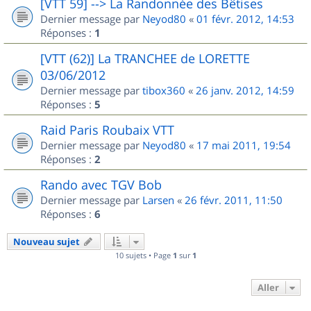
[VTT 59] --> La Randonnée des Bêtises
Dernier message par
Neyod80
«
01 févr. 2012, 14:53
Réponses :
1
[VTT (62)] La TRANCHEE de LORETTE
03/06/2012
Dernier message par
tibox360
«
26 janv. 2012, 14:59
Réponses :
5
Raid Paris Roubaix VTT
Dernier message par
Neyod80
«
17 mai 2011, 19:54
Réponses :
2
Rando avec TGV Bob
Dernier message par
Larsen
«
26 févr. 2011, 11:50
Réponses :
6
Nouveau sujet
10 sujets • Page
1
sur
1
Aller