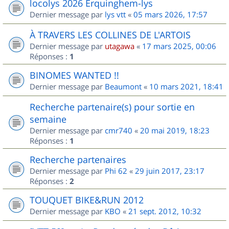
locolys 2026 Erquinghem-lys
Dernier message par
lys vtt
«
05 mars 2026, 17:57
À TRAVERS LES COLLINES DE L'ARTOIS
Dernier message par
utagawa
«
17 mars 2025, 00:06
Réponses :
1
BINOMES WANTED !!
Dernier message par
Beaumont
«
10 mars 2021, 18:41
Recherche partenaire(s) pour sortie en
semaine
Dernier message par
cmr740
«
20 mai 2019, 18:23
Réponses :
1
Recherche partenaires
Dernier message par
Phi 62
«
29 juin 2017, 23:17
Réponses :
2
TOUQUET BIKE&RUN 2012
Dernier message par
KBO
«
21 sept. 2012, 10:32