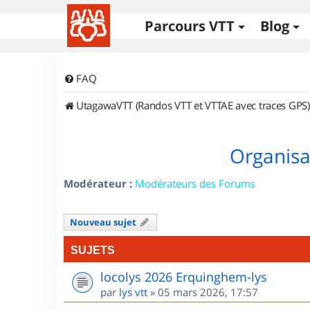
Parcours VTT
Blog
FAQ
UtagawaVTT (Randos VTT et VTTAE avec traces GPS)
Organisa
Modérateur :
Modérateurs des Forums
Nouveau sujet
SUJETS
locolys 2026 Erquinghem-lys
par
lys vtt
»
05 mars 2026, 17:57