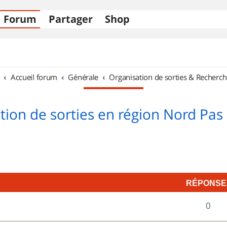
Forum
Partager
Shop
Accueil forum
Générale
Organisation de sorties & Recherch
tion de sorties en région Nord Pas 
RÉPONSE
R
0
é