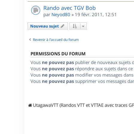
Rando avec TGV Bob
par
Neyod80
»
19 févr. 2011, 12:51
Nouveau sujet
Revenir à l’accueil du forum
PERMISSIONS DU FORUM
Vous
ne pouvez pas
publier de nouveaux sujets 
Vous
ne pouvez pas
répondre aux sujets dans ce
Vous
ne pouvez pas
modifier vos messages dans
Vous
ne pouvez pas
supprimer vos messages dan
UtagawaVTT (Randos VTT et VTTAE avec traces GP