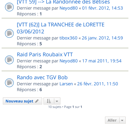
[VTT 59] --> La Randonnée des Bêtises
Dernier message par
Neyod80
«
01 févr. 2012, 14:53
Réponses :
1
[VTT (62)] La TRANCHEE de LORETTE
03/06/2012
Dernier message par
tibox360
«
26 janv. 2012, 14:59
Réponses :
5
Raid Paris Roubaix VTT
Dernier message par
Neyod80
«
17 mai 2011, 19:54
Réponses :
2
Rando avec TGV Bob
Dernier message par
Larsen
«
26 févr. 2011, 11:50
Réponses :
6
Nouveau sujet
10 sujets • Page
1
sur
1
Aller