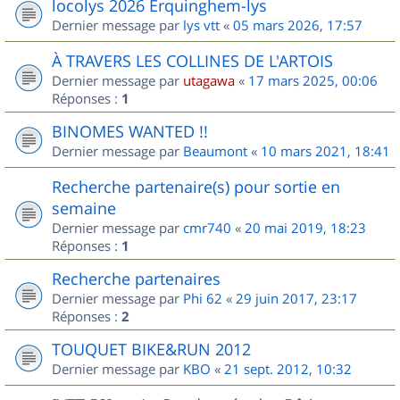
locolys 2026 Erquinghem-lys
Dernier message par
lys vtt
«
05 mars 2026, 17:57
À TRAVERS LES COLLINES DE L'ARTOIS
Dernier message par
utagawa
«
17 mars 2025, 00:06
Réponses :
1
BINOMES WANTED !!
Dernier message par
Beaumont
«
10 mars 2021, 18:41
Recherche partenaire(s) pour sortie en
semaine
Dernier message par
cmr740
«
20 mai 2019, 18:23
Réponses :
1
Recherche partenaires
Dernier message par
Phi 62
«
29 juin 2017, 23:17
Réponses :
2
TOUQUET BIKE&RUN 2012
Dernier message par
KBO
«
21 sept. 2012, 10:32