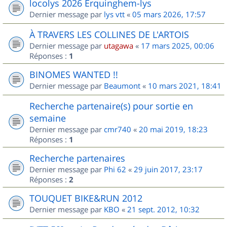
locolys 2026 Erquinghem-lys
Dernier message par
lys vtt
«
05 mars 2026, 17:57
À TRAVERS LES COLLINES DE L'ARTOIS
Dernier message par
utagawa
«
17 mars 2025, 00:06
Réponses :
1
BINOMES WANTED !!
Dernier message par
Beaumont
«
10 mars 2021, 18:41
Recherche partenaire(s) pour sortie en
semaine
Dernier message par
cmr740
«
20 mai 2019, 18:23
Réponses :
1
Recherche partenaires
Dernier message par
Phi 62
«
29 juin 2017, 23:17
Réponses :
2
TOUQUET BIKE&RUN 2012
Dernier message par
KBO
«
21 sept. 2012, 10:32