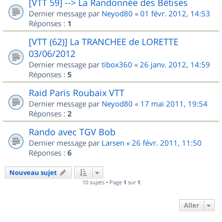
[VTT 59] --> La Randonnée des Bêtises
Dernier message par
Neyod80
«
01 févr. 2012, 14:53
Réponses :
1
[VTT (62)] La TRANCHEE de LORETTE
03/06/2012
Dernier message par
tibox360
«
26 janv. 2012, 14:59
Réponses :
5
Raid Paris Roubaix VTT
Dernier message par
Neyod80
«
17 mai 2011, 19:54
Réponses :
2
Rando avec TGV Bob
Dernier message par
Larsen
«
26 févr. 2011, 11:50
Réponses :
6
Nouveau sujet
10 sujets • Page
1
sur
1
Aller