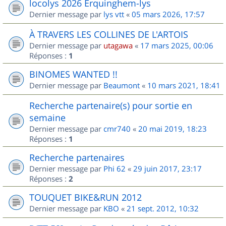
locolys 2026 Erquinghem-lys
Dernier message par
lys vtt
«
05 mars 2026, 17:57
À TRAVERS LES COLLINES DE L'ARTOIS
Dernier message par
utagawa
«
17 mars 2025, 00:06
Réponses :
1
BINOMES WANTED !!
Dernier message par
Beaumont
«
10 mars 2021, 18:41
Recherche partenaire(s) pour sortie en
semaine
Dernier message par
cmr740
«
20 mai 2019, 18:23
Réponses :
1
Recherche partenaires
Dernier message par
Phi 62
«
29 juin 2017, 23:17
Réponses :
2
TOUQUET BIKE&RUN 2012
Dernier message par
KBO
«
21 sept. 2012, 10:32