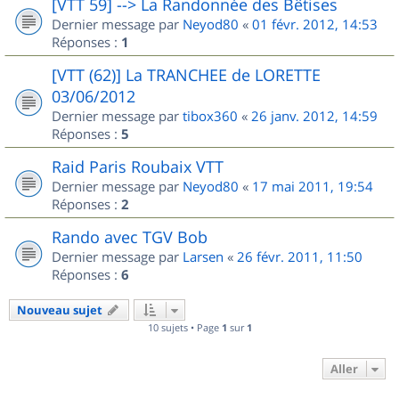
[VTT 59] --> La Randonnée des Bêtises
Dernier message par
Neyod80
«
01 févr. 2012, 14:53
Réponses :
1
[VTT (62)] La TRANCHEE de LORETTE
03/06/2012
Dernier message par
tibox360
«
26 janv. 2012, 14:59
Réponses :
5
Raid Paris Roubaix VTT
Dernier message par
Neyod80
«
17 mai 2011, 19:54
Réponses :
2
Rando avec TGV Bob
Dernier message par
Larsen
«
26 févr. 2011, 11:50
Réponses :
6
Nouveau sujet
10 sujets • Page
1
sur
1
Aller