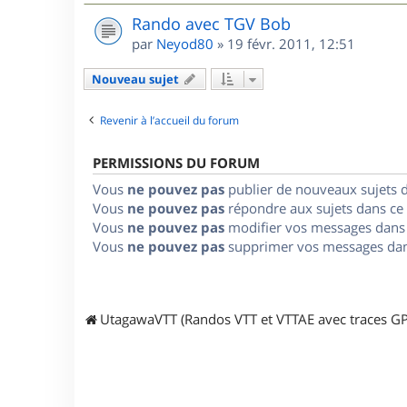
Rando avec TGV Bob
par
Neyod80
»
19 févr. 2011, 12:51
Nouveau sujet
Revenir à l’accueil du forum
PERMISSIONS DU FORUM
Vous
ne pouvez pas
publier de nouveaux sujets 
Vous
ne pouvez pas
répondre aux sujets dans ce
Vous
ne pouvez pas
modifier vos messages dans
Vous
ne pouvez pas
supprimer vos messages dan
UtagawaVTT (Randos VTT et VTTAE avec traces GP