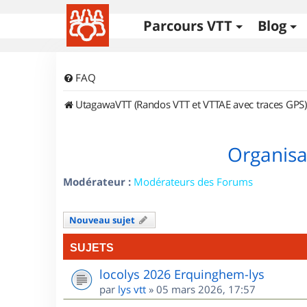
Parcours VTT
Blog
FAQ
UtagawaVTT (Randos VTT et VTTAE avec traces GPS)
Organisa
Modérateur :
Modérateurs des Forums
Nouveau sujet
SUJETS
locolys 2026 Erquinghem-lys
par
lys vtt
»
05 mars 2026, 17:57