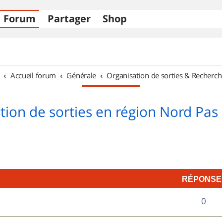
Forum
Partager
Shop
Accueil forum
Générale
Organisation de sorties & Recherch
tion de sorties en région Nord Pas 
RÉPONSE
R
0
é