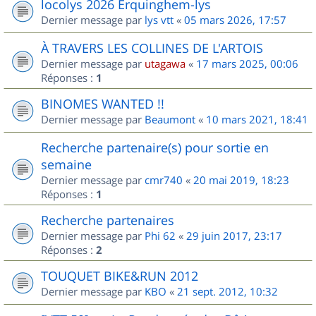
locolys 2026 Erquinghem-lys
Dernier message par
lys vtt
«
05 mars 2026, 17:57
À TRAVERS LES COLLINES DE L'ARTOIS
Dernier message par
utagawa
«
17 mars 2025, 00:06
Réponses :
1
BINOMES WANTED !!
Dernier message par
Beaumont
«
10 mars 2021, 18:41
Recherche partenaire(s) pour sortie en
semaine
Dernier message par
cmr740
«
20 mai 2019, 18:23
Réponses :
1
Recherche partenaires
Dernier message par
Phi 62
«
29 juin 2017, 23:17
Réponses :
2
TOUQUET BIKE&RUN 2012
Dernier message par
KBO
«
21 sept. 2012, 10:32