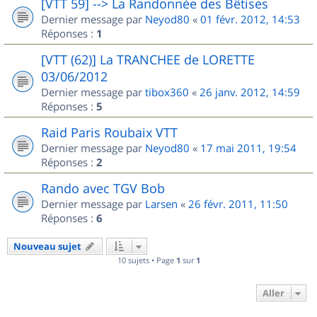
[VTT 59] --> La Randonnée des Bêtises
Dernier message par
Neyod80
«
01 févr. 2012, 14:53
Réponses :
1
[VTT (62)] La TRANCHEE de LORETTE
03/06/2012
Dernier message par
tibox360
«
26 janv. 2012, 14:59
Réponses :
5
Raid Paris Roubaix VTT
Dernier message par
Neyod80
«
17 mai 2011, 19:54
Réponses :
2
Rando avec TGV Bob
Dernier message par
Larsen
«
26 févr. 2011, 11:50
Réponses :
6
Nouveau sujet
10 sujets • Page
1
sur
1
Aller