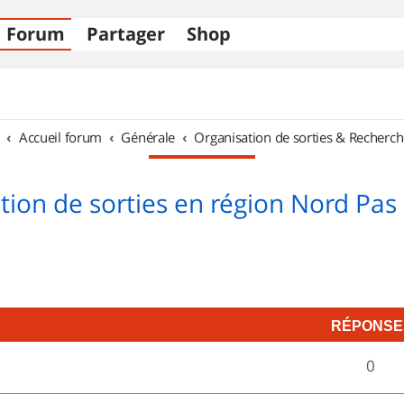
Forum
Partager
Shop
Accueil forum
Générale
Organisation de sorties & Recherch
tion de sorties en région Nord Pas 
RÉPONSE
R
0
é