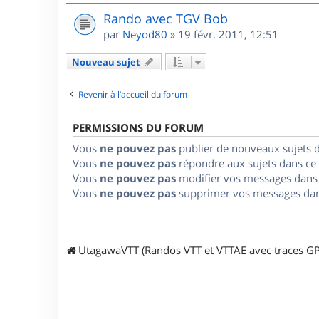
Rando avec TGV Bob
par
Neyod80
»
19 févr. 2011, 12:51
Nouveau sujet
Revenir à l’accueil du forum
PERMISSIONS DU FORUM
Vous
ne pouvez pas
publier de nouveaux sujets 
Vous
ne pouvez pas
répondre aux sujets dans ce
Vous
ne pouvez pas
modifier vos messages dans
Vous
ne pouvez pas
supprimer vos messages dan
UtagawaVTT (Randos VTT et VTTAE avec traces GP