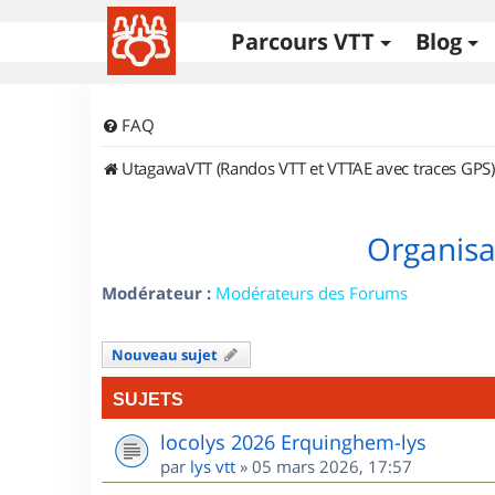
Parcours VTT
Blog
FAQ
UtagawaVTT (Randos VTT et VTTAE avec traces GPS)
Organisa
Modérateur :
Modérateurs des Forums
Nouveau sujet
SUJETS
locolys 2026 Erquinghem-lys
par
lys vtt
»
05 mars 2026, 17:57