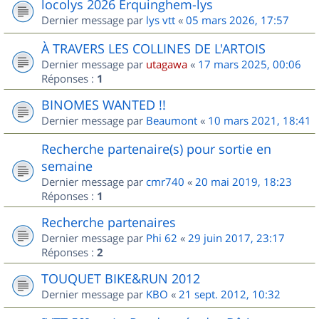
locolys 2026 Erquinghem-lys
Dernier message par
lys vtt
«
05 mars 2026, 17:57
À TRAVERS LES COLLINES DE L'ARTOIS
Dernier message par
utagawa
«
17 mars 2025, 00:06
Réponses :
1
BINOMES WANTED !!
Dernier message par
Beaumont
«
10 mars 2021, 18:41
Recherche partenaire(s) pour sortie en
semaine
Dernier message par
cmr740
«
20 mai 2019, 18:23
Réponses :
1
Recherche partenaires
Dernier message par
Phi 62
«
29 juin 2017, 23:17
Réponses :
2
TOUQUET BIKE&RUN 2012
Dernier message par
KBO
«
21 sept. 2012, 10:32