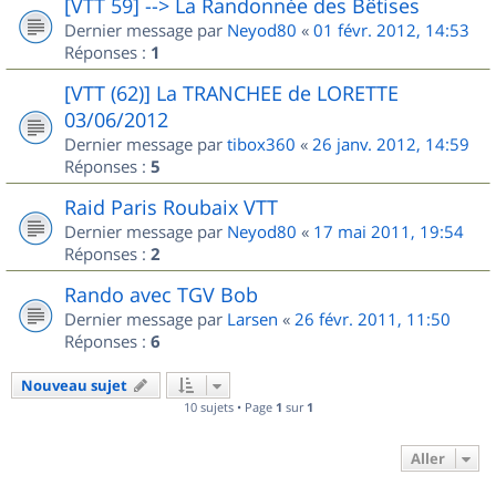
[VTT 59] --> La Randonnée des Bêtises
Dernier message par
Neyod80
«
01 févr. 2012, 14:53
Réponses :
1
[VTT (62)] La TRANCHEE de LORETTE
03/06/2012
Dernier message par
tibox360
«
26 janv. 2012, 14:59
Réponses :
5
Raid Paris Roubaix VTT
Dernier message par
Neyod80
«
17 mai 2011, 19:54
Réponses :
2
Rando avec TGV Bob
Dernier message par
Larsen
«
26 févr. 2011, 11:50
Réponses :
6
Nouveau sujet
10 sujets • Page
1
sur
1
Aller