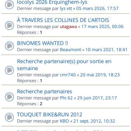
locolys 2026 Erquinghem-lys
Dernier message par
lys vtt
«
05 mars 2026, 17:57
À TRAVERS LES COLLINES DE L'ARTOIS
Dernier message par
utagawa
«
17 mars 2025, 00:06
Réponses :
1
BINOMES WANTED !!
Dernier message par
Beaumont
«
10 mars 2021, 18:41
Recherche partenaire(s) pour sortie en
semaine
Dernier message par
cmr740
«
20 mai 2019, 18:23
Réponses :
1
Recherche partenaires
Dernier message par
Phi 62
«
29 juin 2017, 23:17
Réponses :
2
TOUQUET BIKE&RUN 2012
Dernier message par
KBO
«
21 sept. 2012, 10:32