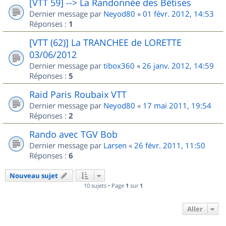
[VTT 59] --> La Randonnée des Bêtises
Dernier message par
Neyod80
«
01 févr. 2012, 14:53
Réponses :
1
[VTT (62)] La TRANCHEE de LORETTE
03/06/2012
Dernier message par
tibox360
«
26 janv. 2012, 14:59
Réponses :
5
Raid Paris Roubaix VTT
Dernier message par
Neyod80
«
17 mai 2011, 19:54
Réponses :
2
Rando avec TGV Bob
Dernier message par
Larsen
«
26 févr. 2011, 11:50
Réponses :
6
Nouveau sujet
10 sujets • Page
1
sur
1
Aller