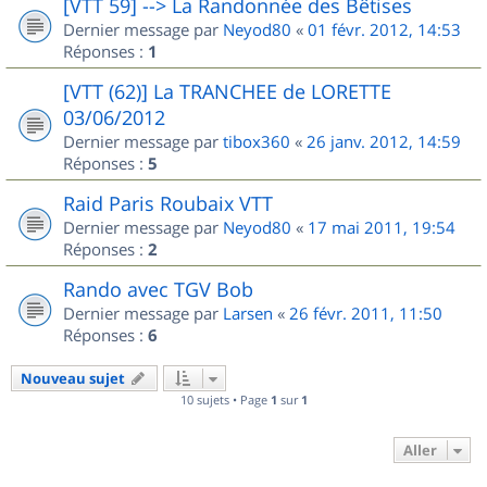
[VTT 59] --> La Randonnée des Bêtises
Dernier message par
Neyod80
«
01 févr. 2012, 14:53
Réponses :
1
[VTT (62)] La TRANCHEE de LORETTE
03/06/2012
Dernier message par
tibox360
«
26 janv. 2012, 14:59
Réponses :
5
Raid Paris Roubaix VTT
Dernier message par
Neyod80
«
17 mai 2011, 19:54
Réponses :
2
Rando avec TGV Bob
Dernier message par
Larsen
«
26 févr. 2011, 11:50
Réponses :
6
Nouveau sujet
10 sujets • Page
1
sur
1
Aller