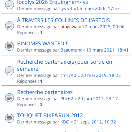
locolys 2026 Erquinghem-lys
Dernier message par
lys vtt
«
05 mars 2026, 17:57
À TRAVERS LES COLLINES DE L'ARTOIS
Dernier message par
utagawa
«
17 mars 2025, 00:06
Réponses :
1
BINOMES WANTED !!
Dernier message par
Beaumont
«
10 mars 2021, 18:41
Recherche partenaire(s) pour sortie en
semaine
Dernier message par
cmr740
«
20 mai 2019, 18:23
Réponses :
1
Recherche partenaires
Dernier message par
Phi 62
«
29 juin 2017, 23:17
Réponses :
2
TOUQUET BIKE&RUN 2012
Dernier message par
KBO
«
21 sept. 2012, 10:32