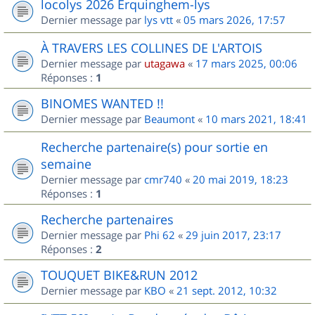
locolys 2026 Erquinghem-lys
Dernier message par
lys vtt
«
05 mars 2026, 17:57
À TRAVERS LES COLLINES DE L'ARTOIS
Dernier message par
utagawa
«
17 mars 2025, 00:06
Réponses :
1
BINOMES WANTED !!
Dernier message par
Beaumont
«
10 mars 2021, 18:41
Recherche partenaire(s) pour sortie en
semaine
Dernier message par
cmr740
«
20 mai 2019, 18:23
Réponses :
1
Recherche partenaires
Dernier message par
Phi 62
«
29 juin 2017, 23:17
Réponses :
2
TOUQUET BIKE&RUN 2012
Dernier message par
KBO
«
21 sept. 2012, 10:32