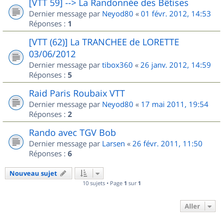
[VTT 59] --> La Randonnée des Bêtises
Dernier message par
Neyod80
«
01 févr. 2012, 14:53
Réponses :
1
[VTT (62)] La TRANCHEE de LORETTE
03/06/2012
Dernier message par
tibox360
«
26 janv. 2012, 14:59
Réponses :
5
Raid Paris Roubaix VTT
Dernier message par
Neyod80
«
17 mai 2011, 19:54
Réponses :
2
Rando avec TGV Bob
Dernier message par
Larsen
«
26 févr. 2011, 11:50
Réponses :
6
Nouveau sujet
10 sujets • Page
1
sur
1
Aller