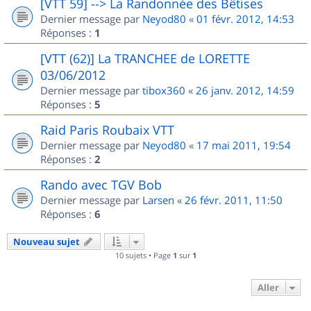
[VTT 59] --> La Randonnée des Bêtises
Dernier message par
Neyod80
«
01 févr. 2012, 14:53
Réponses :
1
[VTT (62)] La TRANCHEE de LORETTE
03/06/2012
Dernier message par
tibox360
«
26 janv. 2012, 14:59
Réponses :
5
Raid Paris Roubaix VTT
Dernier message par
Neyod80
«
17 mai 2011, 19:54
Réponses :
2
Rando avec TGV Bob
Dernier message par
Larsen
«
26 févr. 2011, 11:50
Réponses :
6
Nouveau sujet
10 sujets • Page
1
sur
1
Aller