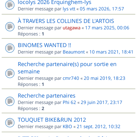
locolys 2026 Erquinghem-lys
Dernier message par
lys vtt
«
05 mars 2026, 17:57
À TRAVERS LES COLLINES DE L'ARTOIS
Dernier message par
utagawa
«
17 mars 2025, 00:06
Réponses :
1
BINOMES WANTED !!
Dernier message par
Beaumont
«
10 mars 2021, 18:41
Recherche partenaire(s) pour sortie en
semaine
Dernier message par
cmr740
«
20 mai 2019, 18:23
Réponses :
1
Recherche partenaires
Dernier message par
Phi 62
«
29 juin 2017, 23:17
Réponses :
2
TOUQUET BIKE&RUN 2012
Dernier message par
KBO
«
21 sept. 2012, 10:32